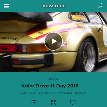
ARCHIV
Köln: Drive-It Day 2016
1. Juni 2016
117 Aufrufe
Kommentar hinzufügen