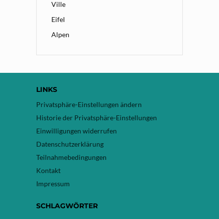
Ville
Eifel
Alpen
LINKS
Privatsphäre-Einstellungen ändern
Historie der Privatsphäre-Einstellungen
Einwilligungen widerrufen
Datenschutzerklärung
Teilnahmebedingungen
Kontakt
Impressum
SCHLAGWÖRTER