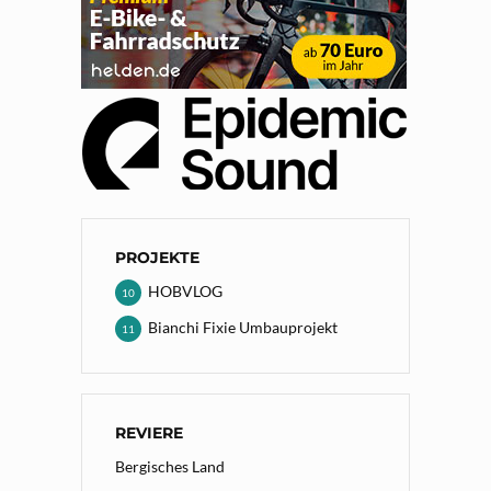
PROJEKTE
HOBVLOG
10
Bianchi Fixie Umbauprojekt
11
REVIERE
Bergisches Land