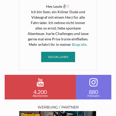
Hey Leute ✌
Ich bin Sven, ein Kölner Dude und
Videograf mit einem Herz für alle
Fahrräder. Ich nehme nicht immer
alles so ernst, liebe spontane
Abenteuer, harte Challenges und lasse
gerne mal eine Prise Ironie einfließen.
Mehr erfahrt ihr in meiner
Biografie
.
SOCIAL LINKS
4.200
880
Abonnenten
Followers
WERBUNG / PARTNER