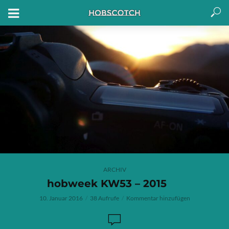
ARCHIV
hobweek KW53 – 2015
10. Januar 2016
38 Aufrufe
Kommentar hinzufügen