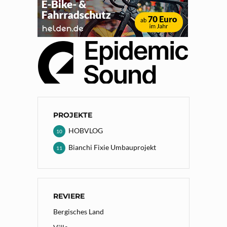
PROJEKTE
HOBVLOG
10
Bianchi Fixie Umbauprojekt
11
REVIERE
Bergisches Land