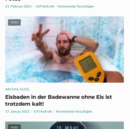
21. Februar 2021
169 Aufrufe
Kommentar hinzufügen
VIDEO
,
ARCHIV
VLOG
Eisbaden in der Badewanne ohne Eis ist
trotzdem kalt!
17. Januar 2021
670 Aufrufe
Kommentar hinzufügen
VIDEO