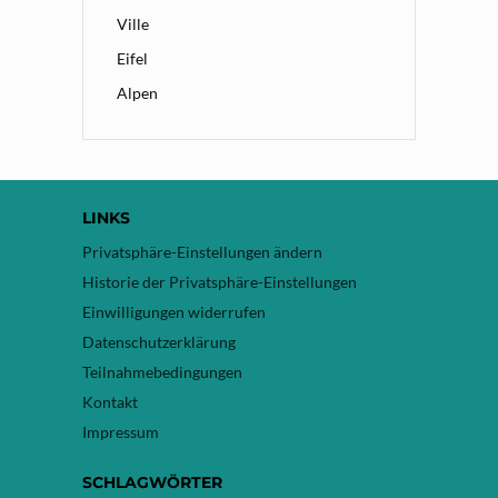
Ville
Eifel
Alpen
LINKS
Privatsphäre-Einstellungen ändern
Historie der Privatsphäre-Einstellungen
Einwilligungen widerrufen
Datenschutzerklärung
Teilnahmebedingungen
Kontakt
Impressum
SCHLAGWÖRTER