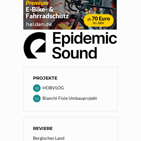
PROJEKTE
HOBVLOG
10
Bianchi Fixie Umbauprojekt
11
REVIERE
Bergisches Land