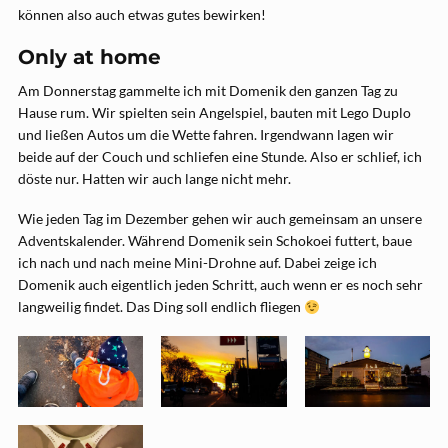
können also auch etwas gutes bewirken!
Only at home
Am Donnerstag gammelte ich mit Domenik den ganzen Tag zu
Hause rum. Wir spielten sein Angelspiel, bauten mit Lego Duplo
und ließen Autos um die Wette fahren. Irgendwann lagen wir
beide auf der Couch und schliefen eine Stunde. Also er schlief, ich
döste nur. Hatten wir auch lange nicht mehr.
Wie jeden Tag im Dezember gehen wir auch gemeinsam an unsere
Adventskalender. Während Domenik sein Schokoei futtert, baue
ich nach und nach meine Mini-Drohne auf. Dabei zeige ich
Domenik auch eigentlich jeden Schritt, auch wenn er es noch sehr
langweilig findet. Das Ding soll endlich fliegen