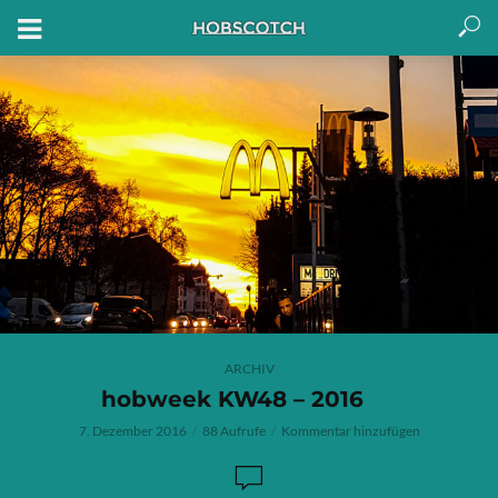
ARCHIV
hobweek KW48 – 2016
7. Dezember 2016
88 Aufrufe
Kommentar hinzufügen