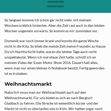
KOMMENTAR
HINZUFÜGEN
So langsam komme ich schon gar nicht mehr mit meinem
Wochenrückblick hinterher. Aber die Zeit rast auch in den letzten
Wochen ungemein vorwärts. So kommt es mir zumindest vor.
Domenik war noch immer krank und konnte die ganze Woche
nicht in die Kita. So blieb die meiste Zeit meine Freundin zu Hause.
Da ich Nachtschicht hatte, waren die letzten Tage auch recht
unspektakulär. Wenn ich mal etwas Zeit hatte, schnitt ich an
meinem Video der Essen Motor Show 2016. Dauert halt alles,
wenn man nur einen kleines i5 Notebook besitzt. Fertig geworden
ist es trotzdem.
Weihnachtsmarkt
Natürlich muss man zur Weihnachtszeit auch auf den
Weihnachtsmarkt. Für uns bietet es sich an nach Bergisch
Gladbach zu fahren. Die Strecke ist wesentlich kürzer und der
Markt ist nicht so überlaufen wie in Köln. Wir hatten sogar noch