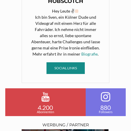
HOBSCOTCH
Hey Leute ✌
Ich bin Sven, ein Kölner Dude und
Videograf mit einem Herz für alle
Fahrräder. Ich nehme nicht immer
alles so ernst, liebe spontane
Abenteuer, harte Challenges und lasse
gerne mal eine Prise Ironie einfließen.
Mehr erfahrt ihr in meiner
Biografie
.
SOCIAL LINKS
4.200
880
Abonnenten
Followers
WERBUNG / PARTNER