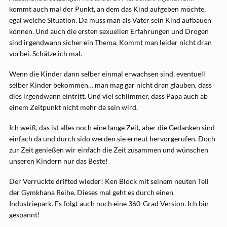
kommt auch mal der Punkt, an dem das Kind aufgeben möchte,
egal welche Situation. Da muss man als Vater sein Kind aufbauen
können. Und auch die ersten sexuellen Erfahrungen und Drogen
sind irgendwann sicher ein Thema. Kommt man leider nicht dran
vorbei. Schätze ich mal.
Wenn die Kinder dann selber einmal erwachsen sind, eventuell
selber Kinder bekommen… man mag gar nicht dran glauben, dass
dies irgendwann eintritt. Und viel schlimmer, dass Papa auch ab
einem Zeitpunkt nicht mehr da sein wird.
Ich weiß, das ist alles noch eine lange Zeit, aber die Gedanken sind
einfach da und durch sido werden sie erneut hervorgerufen. Doch
zur Zeit genießen wir einfach die Zeit zusammen und wünschen
unseren Kindern nur das Beste!
Der Verrückte drifted wieder! Ken Block mit seinem neuten Teil
der Gymkhana Reihe. Dieses mal geht es durch einen
Industriepark. Es folgt auch noch eine 360-Grad Version. Ich bin
gespannt!