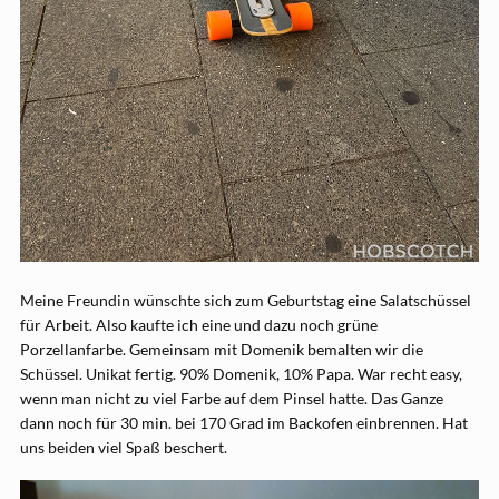
Meine Freundin wünschte sich zum Geburtstag eine Salatschüssel
für Arbeit. Also kaufte ich eine und dazu noch grüne
Porzellanfarbe. Gemeinsam mit Domenik bemalten wir die
Schüssel. Unikat fertig. 90% Domenik, 10% Papa. War recht easy,
wenn man nicht zu viel Farbe auf dem Pinsel hatte. Das Ganze
dann noch für 30 min. bei 170 Grad im Backofen einbrennen. Hat
uns beiden viel Spaß beschert.