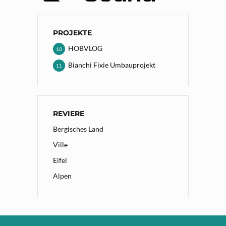
PROJEKTE
HOBVLOG
10
Bianchi Fixie Umbauprojekt
11
REVIERE
Bergisches Land
Ville
Eifel
Alpen