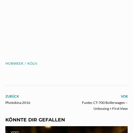
HOBWEEK
KÖLN
ZURÜCK
VOR
Photokina 2016
Fuxtec CT-700 Bollerwagen –
Unboxing + First View
KÖNNTE DIR GEFALLEN
VIDEO