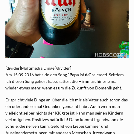
[divider]Multimedia Dinge[/divider]
Am 15.09.2016 hat sido den Song
“Papa ist da”
released. Seitdem
ich diesen Song gehört habe, rattert die Hirnmaschinerie mal
wieder etwas mehr, wenn es um die Zukunft von Domenik geht.
Er spricht viele Dinge an, über die ich mir als Vater auch schon das
ein oder andere mal Gedanken gemacht habe. Auch wenn man
vielleicht selber nichts der Klügste ist, kann man seinen Kindern
viel mitgeben. Positives natürlich! Dann kommt irgendwann die
Schule, die nerven kann. Gefolgt von Liebeskummer und
Auseinandersetzungen mit anderen Menschen. Irgendwann