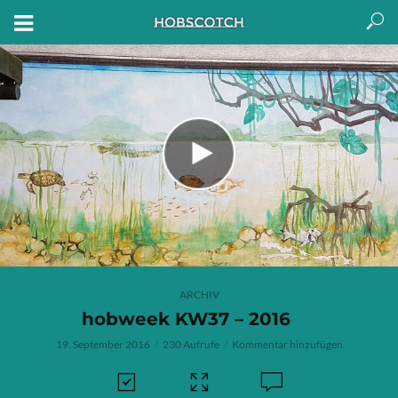
ARCHIV
hobweek KW37 – 2016
19. September 2016
230 Aufrufe
Kommentar hinzufügen