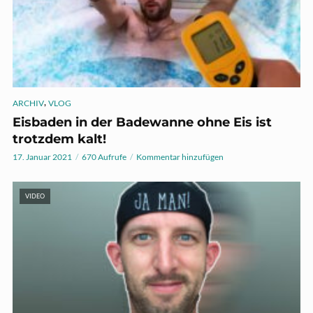
,
ARCHIV
VLOG
Eisbaden in der Badewanne ohne Eis ist
trotzdem kalt!
17. Januar 2021
670 Aufrufe
Kommentar hinzufügen
VIDEO