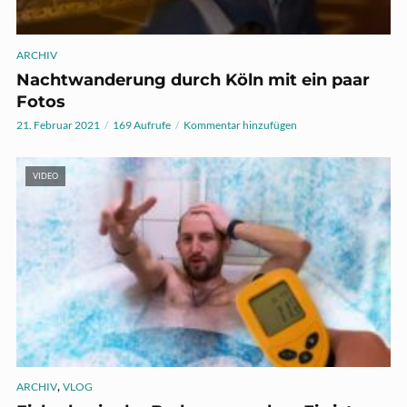
ARCHIV
Nachtwanderung durch Köln mit ein paar
Fotos
21. Februar 2021
169 Aufrufe
Kommentar hinzufügen
VIDEO
,
ARCHIV
VLOG