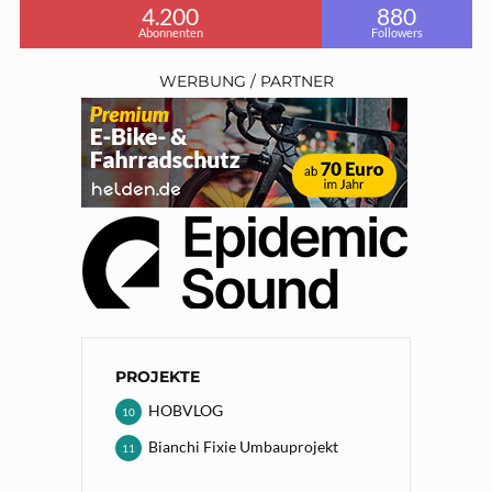
4.200
880
Abonnenten
Followers
WERBUNG / PARTNER
PROJEKTE
HOBVLOG
10
Bianchi Fixie Umbauprojekt
11