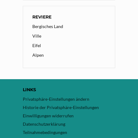
REVIERE
Bergisches Land
Ville
Eifel
Alpen
LINKS
Privatsphäre-Einstellungen ändern
Historie der Privatsphäre-Einstellungen
Einwilligungen widerrufen
Datenschutzerklärung
Teilnahmebedingungen