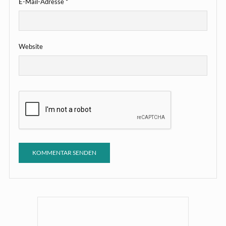
E-Mail-Adresse
*
Website