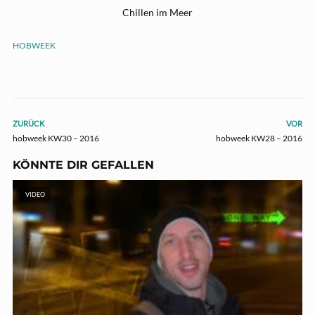
Chillen im Meer
HOBWEEK
ZURÜCK
VOR
hobweek KW30 – 2016
hobweek KW28 – 2016
KÖNNTE DIR GEFALLEN
VIDEO