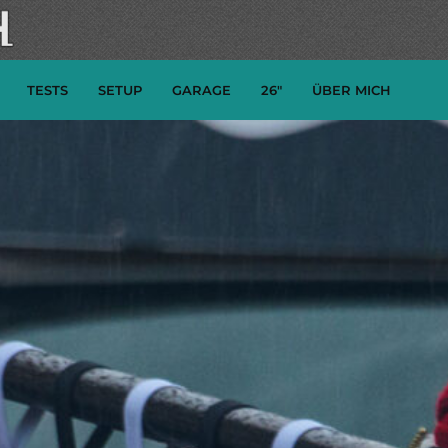
TESTS
SETUP
GARAGE
26″
ÜBER MICH