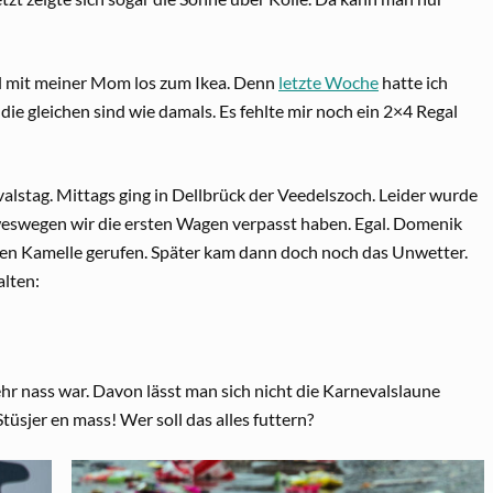
l mit meiner Mom los zum Ikea. Denn
letzte Woche
hatte ich
die gleichen sind wie damals. Es fehlte mir noch ein 2×4 Regal
valstag. Mittags ging in Dellbrück der Veedelszoch. Leider wurde
weswegen wir die ersten Wagen verpasst haben. Egal. Domenik
en Kamelle gerufen. Später kam dann doch noch das Unwetter.
alten:
hr nass war. Davon lässt man sich nicht die Karnevalslaune
üsjer en mass! Wer soll das alles futtern?