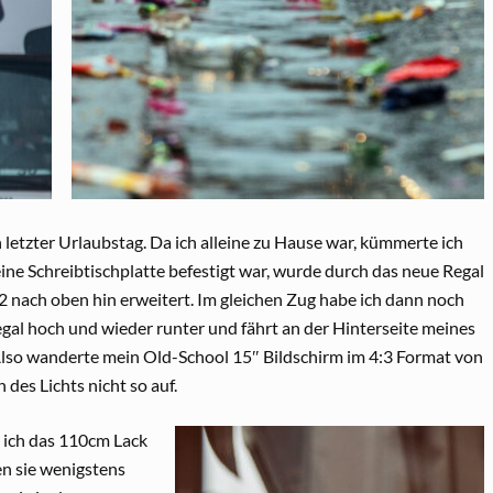
letzter Urlaubstag. Da ich alleine zu Hause war, kümmerte ich
e Schreibtischplatte befestigt war, wurde durch das neue Regal
2 nach oben hin erweitert. Im gleichen Zug habe ich dann noch
gal hoch und wieder runter und fährt an der Hinterseite meines
Also wanderte mein Old-School 15″ Bildschirm im 4:3 Format von
n des Lichts nicht so auf.
 ich das 110cm Lack
en sie wenigstens