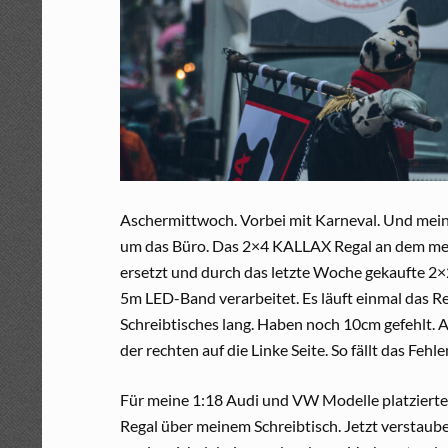
Aschermittwoch. Vorbei mit Karneval. Und mein 
um das Büro. Das 2×4 KALLAX Regal an dem mein
ersetzt und durch das letzte Woche gekaufte 2×
5m LED-Band verarbeitet. Es läuft einmal das Re
Schreibtisches lang. Haben noch 10cm gefehlt. 
der rechten auf die Linke Seite. So fällt das Fehle
Für meine 1:18 Audi und VW Modelle platzierte
Regal über meinem Schreibtisch. Jetzt verstaub