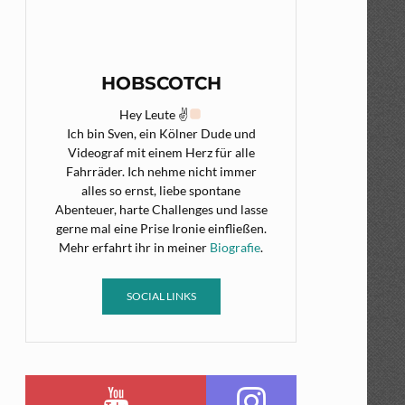
HOBSCOTCH
Hey Leute ✌
Ich bin Sven, ein Kölner Dude und
Videograf mit einem Herz für alle
Fahrräder. Ich nehme nicht immer
alles so ernst, liebe spontane
Abenteuer, harte Challenges und lasse
gerne mal eine Prise Ironie einfließen.
Mehr erfahrt ihr in meiner
Biografie
.
SOCIAL LINKS