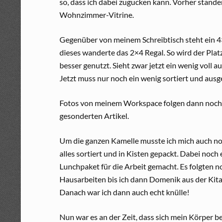
so, dass ich dabei zugucken kann. Vorher standen
Wohnzimmer-Vitrine.
Gegenüber von meinem Schreibtisch steht ein 
dieses wanderte das 2×4 Regal. So wird der Plat
besser genutzt. Sieht zwar jetzt ein wenig voll au
Jetzt muss nur noch ein wenig sortiert und aus
Fotos von meinem Workspace folgen dann noch
gesonderten Artikel.
Um die ganzen Kamelle musste ich mich auch n
alles sortiert und in Kisten gepackt. Dabei noch 
Lunchpaket für die Arbeit gemacht. Es folgten n
Hausarbeiten bis ich dann Domenik aus der Kita
Danach war ich dann auch echt knülle!
Nun war es an der Zeit, dass sich mein Körper be