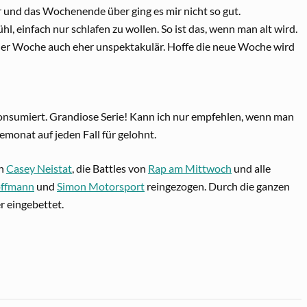
 und das Wochenende über ging es mir nicht so gut.
 einfach nur schlafen zu wollen. So ist das, wenn man alt wird.
 der Woche auch eher unspektakulär. Hoffe die neue Woche wird
o konsumiert. Grandiose Serie! Kann ich nur empfehlen, wenn man
bemonat auf jeden Fall für gelohnt.
on
Casey Neistat
, die Battles von
Rap am Mittwoch
und alle
offmann
und
Simon Motorsport
reingezogen. Durch die ganzen
r eingebettet.