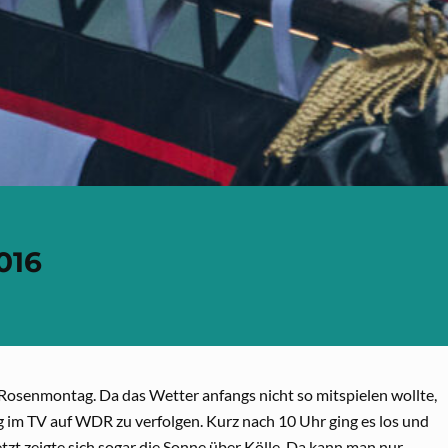
016
Rosenmontag. Da das Wetter anfangs nicht so mitspielen wollte,
im TV auf WDR zu verfolgen. Kurz nach 10 Uhr ging es los und
zt zeigte sich sogar die Sonne über Kölle. Da kann man nur