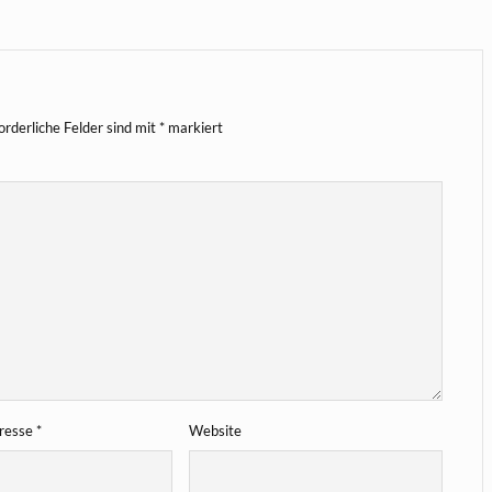
orderliche Felder sind mit
*
markiert
dresse
*
Website