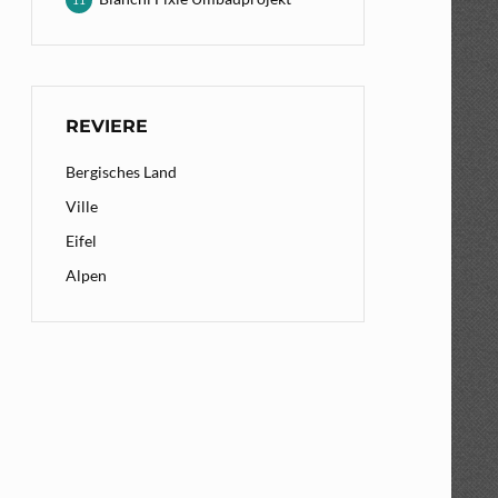
11
REVIERE
Bergisches Land
Ville
Eifel
Alpen