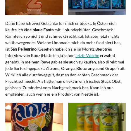
Dann habe ich zwei Getränke für mich entdeckt. In Österreich
kaufte ich eine
blaue Fanta
mit Holunderblüten-Geschmack.
Kannte ich so nicht und schmeckt recht gut. Ist aber jetzt nichts
weltbewegendes. Welche Limonade mich da mehr fasziniert hat,
ist
San Pellegrino
. Gesehen habe ich sie im Moritz Bleibtreu
Interview von Rooz (Hatte ich ja schon
letzte Woche
erwähnt
gehabt). In meinem Rewe gab es sie auch zu kaufen, also direkt mal
jede Sorte eingepackt. Zitrone, Orange, Blutorange und Grapefruit.
Wirklich alle durchweg gut, da man den echten Geschmack der
Frucht schmeckt. Als hätte man direkt in ein frisches Stück Obst
gebissen. Zumindest vom Nachgeschmack her. Kann ich nur
empfehlen, auch wenn es ein Produkt von Nestlé ist.