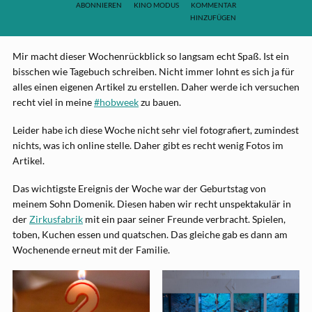
ABONNIEREN
KINO MODUS
KOMMENTAR
HINZUFÜGEN
Mir macht dieser Wochenrückblick so langsam echt Spaß. Ist ein
bisschen wie Tagebuch schreiben. Nicht immer lohnt es sich ja für
alles einen eigenen Artikel zu erstellen. Daher werde ich versuchen
recht viel in meine
#hobweek
zu bauen.
Leider habe ich diese Woche nicht sehr viel fotografiert, zumindest
nichts, was ich online stelle. Daher gibt es recht wenig Fotos im
Artikel.
Das wichtigste Ereignis der Woche war der Geburtstag von
meinem Sohn Domenik. Diesen haben wir recht unspektakulär in
der
Zirkusfabrik
mit ein paar seiner Freunde verbracht. Spielen,
toben, Kuchen essen und quatschen. Das gleiche gab es dann am
Wochenende erneut mit der Familie.