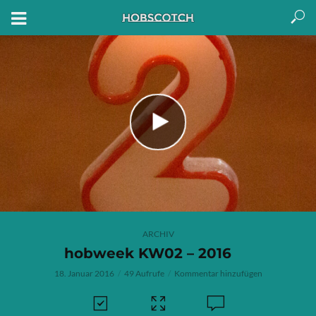
ARCHIV
hobweek KW02 – 2016
18. Januar 2016
49 Aufrufe
Kommentar hinzufügen