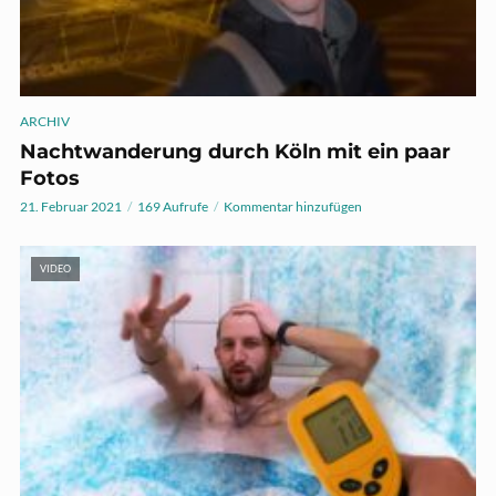
ARCHIV
Nachtwanderung durch Köln mit ein paar
Fotos
21. Februar 2021
169 Aufrufe
Kommentar hinzufügen
VIDEO