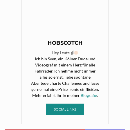
HOBSCOTCH
Hey Leute ✌
Ich bin Sven, ein Kölner Dude und
Videograf mit einem Herz für alle
Fahrräder. Ich nehme nicht immer
alles so ernst, liebe spontane
Abenteuer, harte Challenges und lasse
gerne mal eine Prise Ironie einfließen.
Mehr erfahrt ihr in meiner
Biografie
.
SOCIAL LINKS