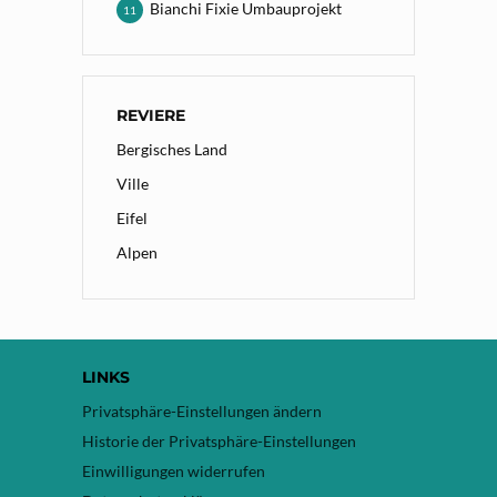
Bianchi Fixie Umbauprojekt
11
REVIERE
Bergisches Land
Ville
Eifel
Alpen
LINKS
Privatsphäre-Einstellungen ändern
Historie der Privatsphäre-Einstellungen
Einwilligungen widerrufen