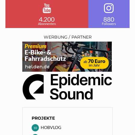
4.200
880
Abonnenten
Followers
WERBUNG / PARTNER
PROJEKTE
HOBVLOG
10