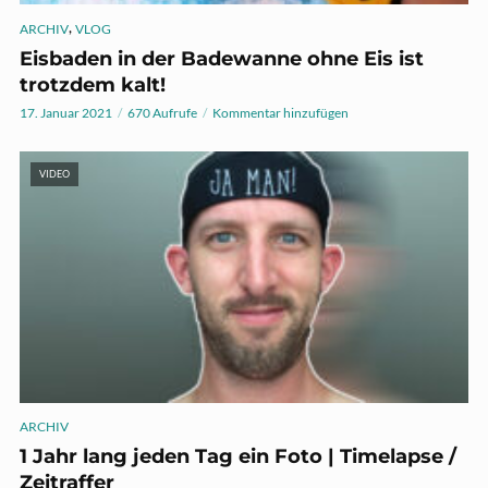
,
ARCHIV
VLOG
Eisbaden in der Badewanne ohne Eis ist
trotzdem kalt!
17. Januar 2021
670 Aufrufe
Kommentar hinzufügen
VIDEO
ARCHIV
1 Jahr lang jeden Tag ein Foto | Timelapse /
Zeitraffer