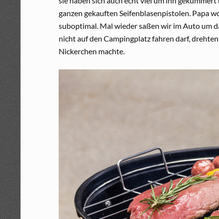
sie haben sich auch echt viel um ihn gekümmert 
ganzen gekauften Seifenblasenpistolen. Papa wol
suboptimal. Mal wieder saßen wir im Auto um d
nicht auf den Campingplatz fahren darf, drehte
Nickerchen machte.