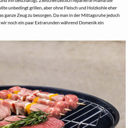
und ihn beschäftigt. Zwischenzeitlich reparierte Mama die
lte unbedingt grillen, aber ohne Fleisch und Holzkohle eher
as ganze Zeug zu besorgen. Da man in der Mittagsruhe jedoch
n wir noch ein paar Extrarunden während Domenik ein