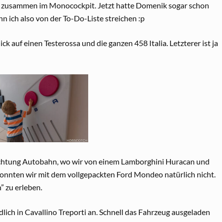
 zusammen im Monocockpit. Jetzt hatte Domenik sogar schon
n ich also von der To-Do-Liste streichen :p
auf einen Testerossa und die ganzen 458 Italia. Letzterer ist ja
ichtung Autobahn, wo wir von einem Lamborghini Huracan und
onnten wir mit dem vollgepackten Ford Mondeo natürlich nicht.
” zu erleben.
ch in Cavallino Treporti an. Schnell das Fahrzeug ausgeladen