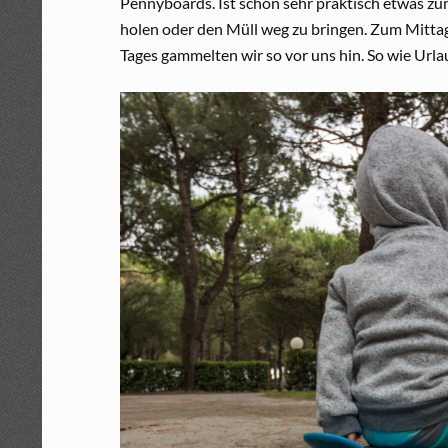
Pennyboards. Ist schon sehr praktisch etwas z
holen oder den Müll weg zu bringen. Zum Mitta
Tages gammelten wir so vor uns hin. So wie Urlau