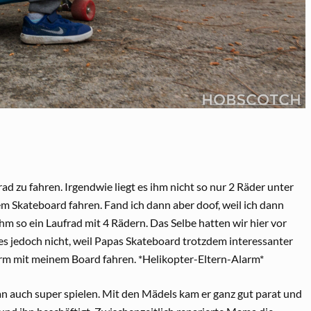
d zu fahren. Irgendwie liegt es ihm nicht so nur 2 Räder unter
em Skateboard fahren. Fand ich dann aber doof, weil ich dann
hm so ein Laufrad mit 4 Rädern. Das Selbe hatten wir hier vor
es jedoch nicht, weil Papas Skateboard trotzdem interessanter
Arm mit meinem Board fahren. *Helikopter-Eltern-Alarm*
 auch super spielen. Mit den Mädels kam er ganz gut parat und