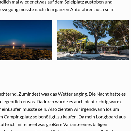
dlich mal wieder etwas auf dem Spielplatz austoben und
ewegung musste nach dem ganzen Autofahren auch sein!
nüchternd. Zumindest was das Wetter anging. Die Nacht hatte es
elegentlich etwas. Dadurch wurde es auch nicht richtig warm.
 einkaufen musste sein. Also ziehten wir irgendwann los um
em Campingplatz so benötigt, zu kaufen. Da mein Longboard aus
fte ich mir eine etwas größere Variante eines billigen