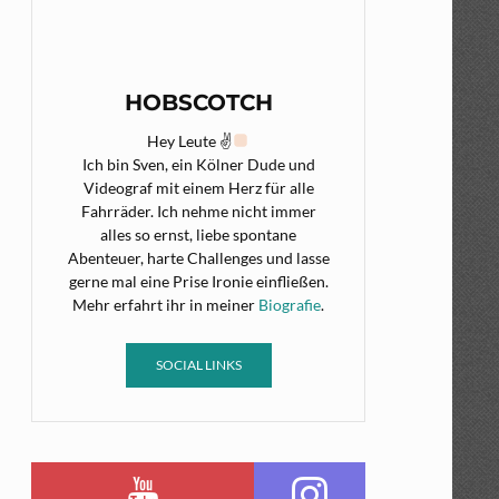
HOBSCOTCH
Hey Leute ✌
Ich bin Sven, ein Kölner Dude und
Videograf mit einem Herz für alle
Fahrräder. Ich nehme nicht immer
alles so ernst, liebe spontane
Abenteuer, harte Challenges und lasse
gerne mal eine Prise Ironie einfließen.
Mehr erfahrt ihr in meiner
Biografie
.
SOCIAL LINKS