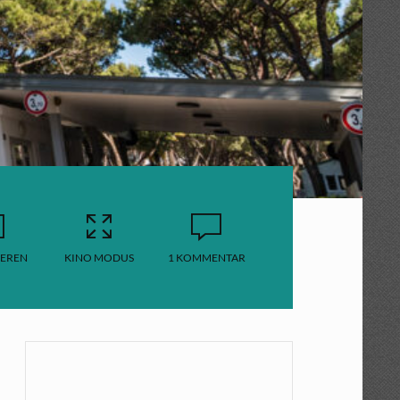
EREN
KINO MODUS
1 KOMMENTAR