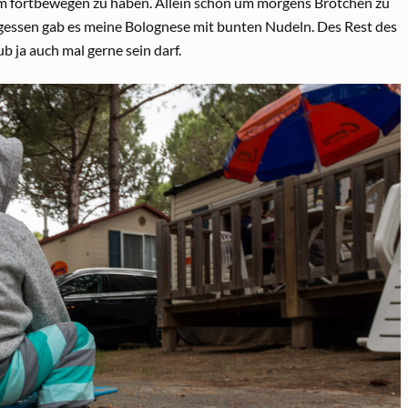
um fortbewegen zu haben. Allein schon um morgens Brötchen zu
gessen gab es meine Bolognese mit bunten Nudeln. Des Rest des
b ja auch mal gerne sein darf.