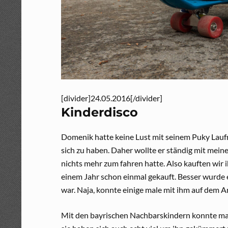
[divider]24.05.2016[/divider]
Kinderdisco
Domenik hatte keine Lust mit seinem Puky Laufra
sich zu haben. Daher wollte er ständig mit mein
nichts mehr zum fahren hatte. Also kauften wir i
einem Jahr schon einmal gekauft. Besser wurde 
war. Naja, konnte einige male mit ihm auf dem 
Mit den bayrischen Nachbarskindern konnte man