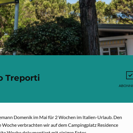
o Treporti
ABONNI
emann Domenik im Mai für 2 Wochen im Italien-Urlaub. Den
zeite Woche verbrachten wir auf dem Campingplatz Residence
zweite Woche dokumentiert mit einigen Fotos.