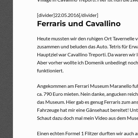
[divider]22.05.2016[/divider]
Ferraris und Cavallino
Heute mussten wir den ruhigen Ort Tavernelle v
zusammen und beluden das Auto. Tetris für Er
Hauptziel war Cavallino Treporti. Da waren wir 
Aber vorher wollte ich Domenik unbedingt noch e
funktioniert.
Angekommen am Ferrari Museum Maranello fuhren
ca. 790 Euro mieten. Nein danke, angucken reich
das Museum. Hier gab es genug Ferraris zum ansc
Fahrzeuge hat mir eine Gänsehaut bereitet! Un
Schaut dazu doch mal mein Video aus dem Mus
Einen echten Formel 1 Flitzer durften wir auch a