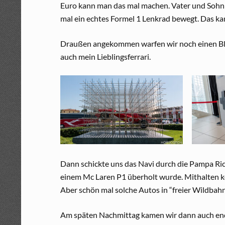
Euro kann man das mal machen. Vater und Sohn
mal ein echtes Formel 1 Lenkrad bewegt. Das kan
Draußen angekommen warfen wir noch einen Blick 
auch mein Lieblingsferrari.
Dann schickte uns das Navi durch die Pampa R
einem Mc Laren P1 überholt wurde. Mithalten k
Aber schön mal solche Autos in “freier Wildbahn
Am späten Nachmittag kamen wir dann auch endli