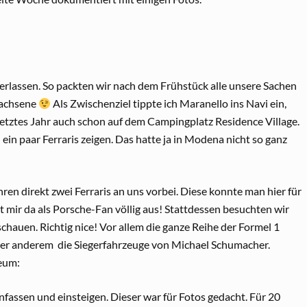
erlassen. So packten wir nach dem Frühstück alle unsere Sachen
wachsene
Als Zwischenziel tippte ich Maranello ins Navi ein,
letztes Jahr auch schon auf dem Campingplatz Residence Village.
in paar Ferraris zeigen. Das hatte ja in Modena nicht so ganz
 direkt zwei Ferraris an uns vorbei. Diese konnte man hier für
t mir da als Porsche-Fan völlig aus! Stattdessen besuchten wir
hauen. Richtig nice! Vor allem die ganze Reihe der Formel 1
ter anderem die Siegerfahrzeuge von Michael Schumacher.
eum:
nfassen und einsteigen. Dieser war für Fotos gedacht. Für 20