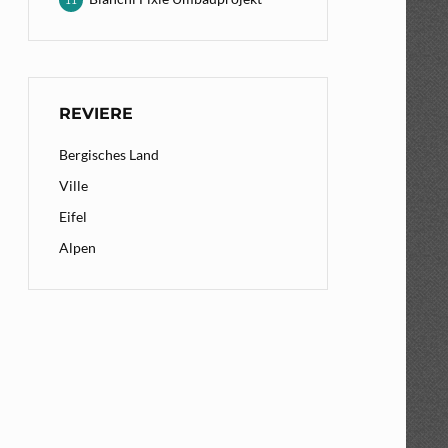
11
REVIERE
Bergisches Land
Ville
Eifel
Alpen