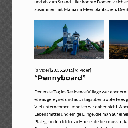
und ab zum Strand. Hier konnte Domenik sich en
zusammen mit Mama im Meer plantschen. Die B
[divider]23.05.2016[/divider]
“Pennyboard”
Der erste Tag im Residence Village war eher er
etwas geregnet und auch tagsüber tröpfelte es g
Viel unternehmen konnten wir daher nicht. Aber
Lebensmittel und einige Dinge, die man auf ein
Platzgründen leider zu Hause bleiben musste, kau