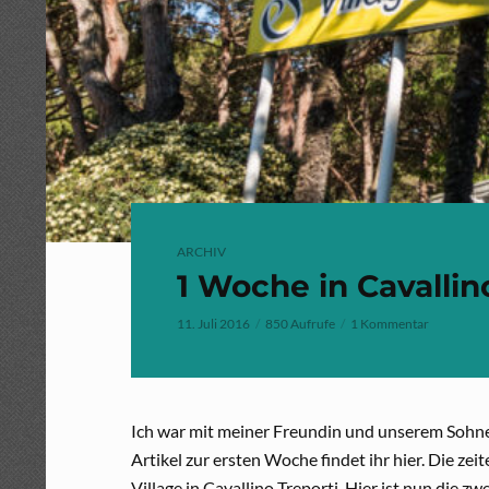
ARCHIV
1 Woche in Cavallin
11. Juli 2016
850 Aufrufe
1 Kommentar
Ich war mit meiner Freundin und unserem Sohn
Artikel zur ersten Woche findet ihr hier. Die 
Village in Cavallino Treporti. Hier ist nun die 