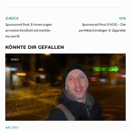
ZURÜCK
VOR
Sponsored Post: Erinnerungen
Sponsored Post: EVOD – Die
an meine Kindheit mit märklin
perfekte Einsteiger-E-Zigarette
my world
KÖNNTE DIR GEFALLEN
VIDEO
ARCHIV