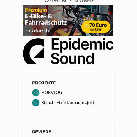
WERBUNG / PARTNER
PROJEKTE
HOBVLOG
10
Bianchi Fixie Umbauprojekt
11
REVIERE