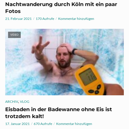
Nachtwanderung durch Köln mit ein paar
Fotos
21. Februar 2021
170 Aufrufe
Kommentar hinzufügen
VIDEO
,
ARCHIV
VLOG
Eisbaden in der Badewanne ohne Eis ist
trotzdem kalt!
17. Januar 2021
670 Aufrufe
Kommentar hinzufügen