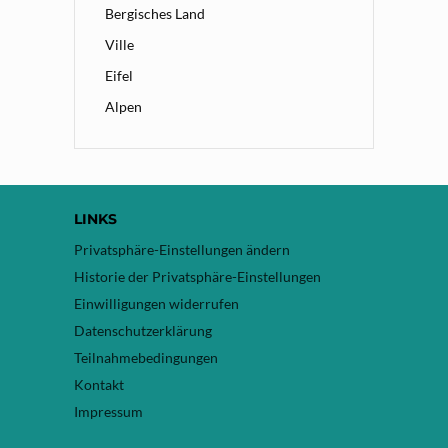
Bergisches Land
Ville
Eifel
Alpen
LINKS
Privatsphäre-Einstellungen ändern
Historie der Privatsphäre-Einstellungen
Einwilligungen widerrufen
Datenschutzerklärung
Teilnahmebedingungen
Kontakt
Impressum