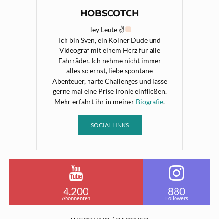
HOBSCOTCH
Hey Leute ✌
Ich bin Sven, ein Kölner Dude und
Videograf mit einem Herz für alle
Fahrräder. Ich nehme nicht immer
alles so ernst, liebe spontane
Abenteuer, harte Challenges und lasse
gerne mal eine Prise Ironie einfließen.
Mehr erfahrt ihr in meiner
Biografie
.
SOCIAL LINKS
4.200
880
Abonnenten
Followers