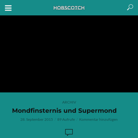
ARCHIV
Mondfinsternis und Supermond
28. September 2015
89 Aufrufe
Kommentar hinzufügen