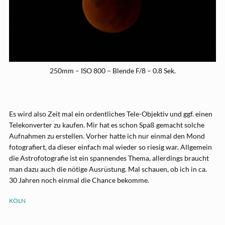
250mm – ISO 800 – Blende F/8 – 0.8 Sek.
Es wird also Zeit mal ein ordentliches Tele-Objektiv und ggf. einen
Telekonverter zu kaufen. Mir hat es schon Spaß gemacht solche
Aufnahmen zu erstellen. Vorher hatte ich nur einmal den Mond
fotografiert, da dieser einfach mal wieder so riesig war. Allgemein
die Astrofotografie ist ein spannendes Thema, allerdings braucht
man dazu auch die nötige Ausrüstung. Mal schauen, ob ich in ca.
30 Jahren noch einmal die Chance bekomme.
KÖLN