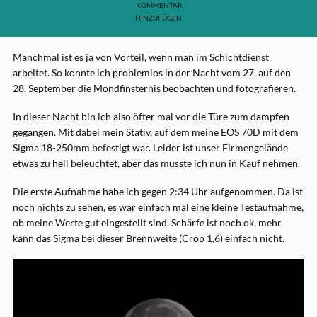
KOMMENTAR
HINZUFÜGEN
Manchmal ist es ja von Vorteil, wenn man im Schichtdienst
arbeitet. So konnte ich problemlos in der Nacht vom 27. auf den
28. September die Mondfinsternis beobachten und fotografieren.
In dieser Nacht bin ich also öfter mal vor die Türe zum dampfen
gegangen. Mit dabei mein Stativ, auf dem meine EOS 70D mit dem
Sigma 18-250mm befestigt war. Leider ist unser Firmengelände
etwas zu hell beleuchtet, aber das musste ich nun in Kauf nehmen.
Die erste Aufnahme habe ich gegen 2:34 Uhr aufgenommen. Da ist
noch nichts zu sehen, es war einfach mal eine kleine Testaufnahme,
ob meine Werte gut eingestellt sind. Schärfe ist noch ok, mehr
kann das Sigma bei dieser Brennweite (Crop 1,6) einfach nicht.