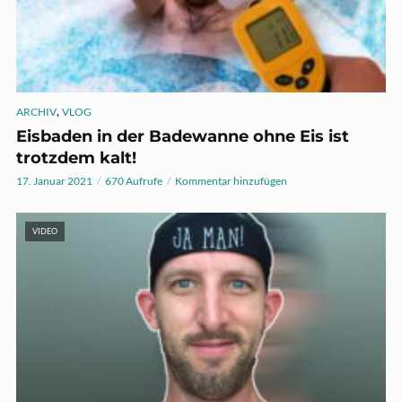
,
ARCHIV
VLOG
Eisbaden in der Badewanne ohne Eis ist
trotzdem kalt!
17. Januar 2021
670 Aufrufe
Kommentar hinzufügen
VIDEO