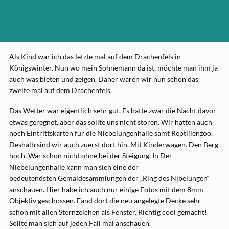
Als Kind war ich das letzte mal auf dem Drachenfels in
Königswinter. Nun wo mein Sohnemann da ist, möchte man ihm ja
auch was bieten und zeigen. Daher waren wir nun schon das
zweite mal auf dem Drachenfels.
Das Wetter war eigentlich sehr gut. Es hatte zwar die Nacht davor
etwas geregnet, aber das sollte uns nicht stören. Wir hatten auch
noch Eintrittskarten für die Niebelungenhalle samt Reptilienzoo.
Deshalb sind wir auch zuerst dort hin. Mit Kinderwagen. Den Berg
hoch. War schon nicht ohne bei der Steigung. In Der
Niebelungenhalle kann man sich eine der
bedeutendsten Gemäldesammlungen der „Ring des Nibelungen“
anschauen. Hier habe ich auch nur einige Fotos mit dem 8mm
Objektiv geschossen. Fand dort die neu angelegte Decke sehr
schön mit allen Sternzeichen als Fenster. Richtig cool gemacht!
Sollte man sich auf jeden Fall mal anschauen.