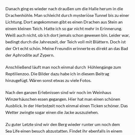
Danach ging es wieder nach draußen um die Halle herum in die
Drachenhöhle. Man schleicht durch mysteriöse Tunnel bis zu einer
Lichtung. Dort angekommen gibt es einen Drachen aus Stein an
einem kleinen Teich. Hatte ich so gar nicht mehr in Erinnerung.
Weiß auch nicht, ob ich dort jemals schon gewesen bin. Leider war,
bedingt durch die Jahreszeit, der Teich voll mit Blättern. Doch ist
der Ort echt schön. Meine Freundin erinnerte es direkt an das Bad
der Aphrodite auf Zypern.
Anschließend läuft man noch einmal durch Höhlengänge zum
Reptilienzoo. Die Bilder dazu habe ich in diesem Beitrag
hinzugefügt. Wären sonst etwas zu viele Fotos.
Nach den ganzen Erlebnissen sind wir noch im Weinhaus
Winzerhäuschen essen gegangen. Hier hat man einen schönen
Ausblick. In der Herbstzeit noch einmal einen Ticken schöner. Das
Wetter zwingte sogar einen die Jacke auszuziehen.
Zu guter Letzte sind wir den Berg wieder runter um noch dem
Sea Life einen besuch abzustatten. Findet ihr ebenfalls in einem