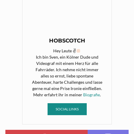
HOBSCOTCH
Hey Leute ✌
Ich bin Sven, ein Kölner Dude und
Videograf mit einem Herz für alle
Fahrräder. Ich nehme nicht immer
alles so ernst, liebe spontane
Abenteuer, harte Challenges und lasse
gerne mal eine Prise Ironie einfließen.
Mehr erfahrt ihr in meiner
Biografie
.
SOCIAL LINKS