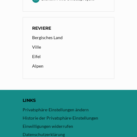
REVIERE
Bergisches Land
Ville
Eifel
Alpen
LINKS
Privatsphäre-Einstellungen ändern
Historie der Privatsphäre-Einstellungen
Einwilligungen widerrufen
Datenschutzerklärung