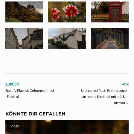
ZURÜCK
VOR
Spotify Playlist: Cologne’s finest
Sponsored Post: Erinnerungen
(Elektro)
an meine Kindheit mit märklin
my world
KÖNNTE DIR GEFALLEN
VIDEO