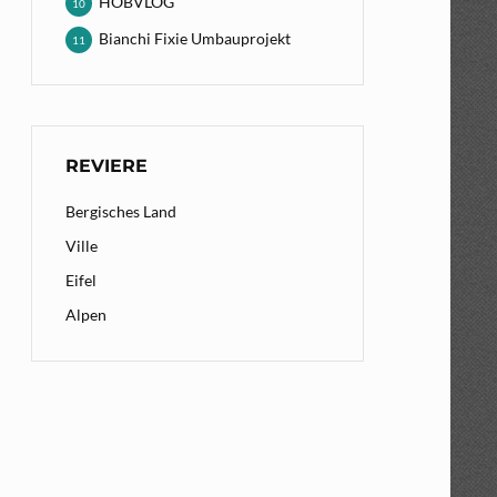
HOBVLOG
10
Bianchi Fixie Umbauprojekt
11
REVIERE
Bergisches Land
Ville
Eifel
Alpen