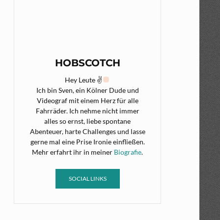
HOBSCOTCH
Hey Leute ✌
Ich bin Sven, ein Kölner Dude und
Videograf mit einem Herz für alle
Fahrräder. Ich nehme nicht immer
alles so ernst, liebe spontane
Abenteuer, harte Challenges und lasse
gerne mal eine Prise Ironie einfließen.
Mehr erfahrt ihr in meiner
Biografie
.
SOCIAL LINKS