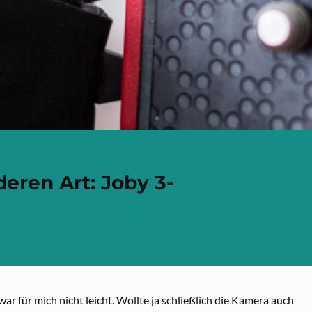
eren Art: Joby 3-
r für mich nicht leicht. Wollte ja schließlich die Kamera auch