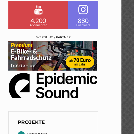
4.200
880
Abonnenten
Followers
WERBUNG / PARTNER
PROJEKTE