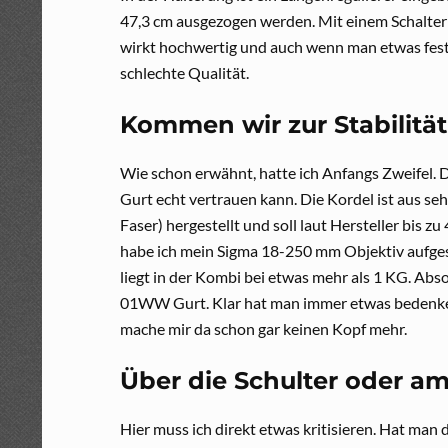
47,3 cm ausgezogen werden. Mit einem Schalter 
wirkt hochwertig und auch wenn man etwas feste
schlechte Qualität.
Kommen wir zur Stabilität
Wie schon erwähnt, hatte ich Anfangs Zweifel.
Gurt echt vertrauen kann. Die Kordel ist aus s
Faser) hergestellt und soll laut Hersteller bis 
habe ich mein Sigma 18-250 mm Objektiv aufg
liegt in der Kombi bei etwas mehr als 1 KG. Abs
01WW Gurt. Klar hat man immer etwas bedenken,
mache mir da schon gar keinen Kopf mehr.
Über die Schulter oder am
Hier muss ich direkt etwas kritisieren. Hat ma