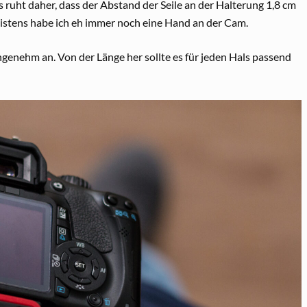
es ruht daher, dass der Abstand der Seile an der Halterung 1,8 cm
Meistens habe ich eh immer noch eine Hand an der Cam.
angenehm an. Von der Länge her sollte es für jeden Hals passend