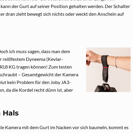
kann der Gurt auf seiner Position gehalten werden. Der Schalter
r dran zieht bewegt sich nichts oder weckt den Anschein auf
 Doch ich muss sagen, dass man dem
ehr reißfestem Dyneema (Kevlar-
zu 40,8 KG tragen können! Zum testen
eschraubt – Gesamtgewicht der Kamera
olut kein Problem für den Joby JA3-
 da die Kordel recht dünn ist, aber
 Hals
n die Kamera mit dem Gurt im Nacken vor sich baumeln, kommt es