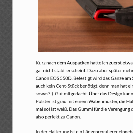
Kurz nach dem Auspacken hatte ich zuerst etwas 
gar nicht stabil erscheint. Dazu aber später me
Canon EOS 550D. Befestigt wird das Ganze am 
auch kein Cent-Stück benötigt, denn man hat e
sowas?!). Gut mitgedacht. Über das Design kann m
Polster ist grau mit einem Wabenmuster, die Halt
mal so) ist weiß. Das Gummi für die Verengung 
also perfekt zu Canon.
In der Halterung ist ein Längenregulierer eingeb