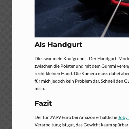
Als Handgurt
Dies war mein Kaufgrund – Der Handgurt-Modus.
zwischen die Polster und mit dem Gummi verengt
recht kleinen Hand. Die Kamera muss dabei aber
für mich jedoch kein Problem dar. Schnell den G
mich.
Fazit
Der für 29,99 Euro bei Amazon erhältliche
Joby
Verarbeitung ist gut, das Gewicht kaum spürba