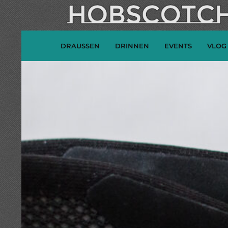
DRAUSSEN
DRINNEN
EVENTS
VLOG