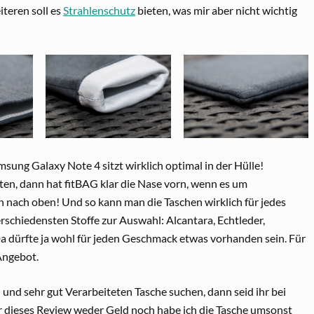
iteren soll es
Strahlenschutz
bieten, was mir aber nicht wichtig
sung Galaxy Note 4 sitzt wirklich optimal in der Hülle!
en, dann hat fitBAG klar die Nase vorn, wenn es um
 nach oben! Und so kann man die Taschen wirklich für jedes
rschiedensten Stoffe zur Auswahl: Alcantara, Echtleder,
. Da dürfte ja wohl für jeden Geschmack etwas vorhanden sein. Für
Angebot.
n und sehr gut Verarbeiteten Tasche suchen, dann seid ihr bei
r dieses Review weder Geld noch habe ich die Tasche umsonst