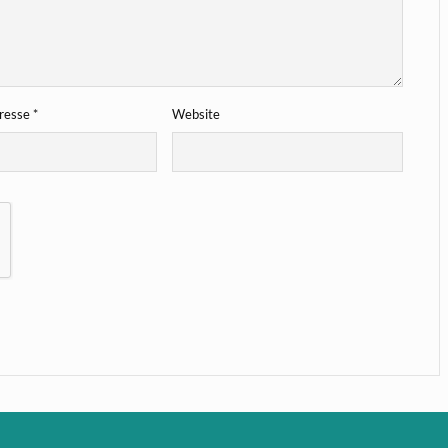
dresse
*
Website