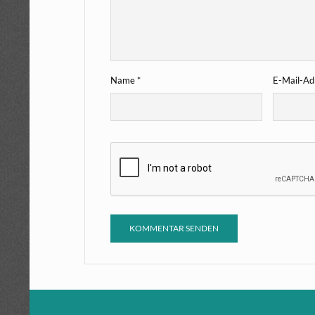
Name
*
E-Mail-A