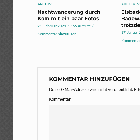
,
ARCHIV
ARCHIV
V
Nachtwanderung durch
Eisbad
Köln mit ein paar Fotos
Badewa
trotzde
21. Februar 2021
169 Aufrufe
17. Januar
Kommentar hinzufügen
Kommentar
KOMMENTAR HINZUFÜGEN
Deine E-Mail-Adresse wird nicht veröffentlicht.
Erf
Kommentar
*