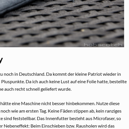
y
u noch in Deutschland. Da kommt der kleine Patriot wieder in
Pluspunkte. Da ich auch keine Lust auf eine Folie hatte, bestellte
e auch recht schnell geliefert wurde.
as hätte eine Maschine nicht besser hinbekommen. Nutze diese
st noch wie am ersten Tag. Keine Fäden stippen ab, kein ranziges
 sind feststellbar. Das Innenfutter besteht aus Microfaser, so
ver Nebeneffekt: Beim Einschieben bzw. Rausholen wird das