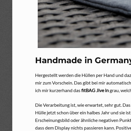
Handmade in German
Hergestellt werden die Hüllen per Hand und daz
mir zum Vorschein. Das gibt bei mir automatisch 
ich mir kurzerhand das
fitBAG Jive in
grau, welch
Die Verarbeitung ist, wie erwartet, sehr gut. D
Hülle jetzt schon über ein halbes Jahr und sie i
Erscheinungsbild oder ähnliche negativen Punkte
dass dem Display nichts passieren kann. Positi