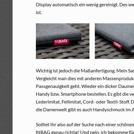
Display automatisch ein wenig gereinigt. Des we
ist.
Wichtig ist jedoch die Maßanfertigung. Mein Sam
Vergleicht man dies mit anderen Massenprodukt
Passgenauigkeit geht. Wieder ein dicker Daumen
Handy bzw. Smartphone bestellen. Es gibt die ve
Lederimitat, Fellimitat, Cord- oder Textil-Stoff
die Damenwelt gibt es auch Handyschmuck im 
Solltet Ihr also auf der Suche nach einer schöne
fitBAG genau richtig! Und nein, ich bekomme fü