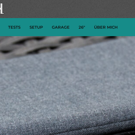
TESTS
SETUP
GARAGE
26″
ÜBER MICH