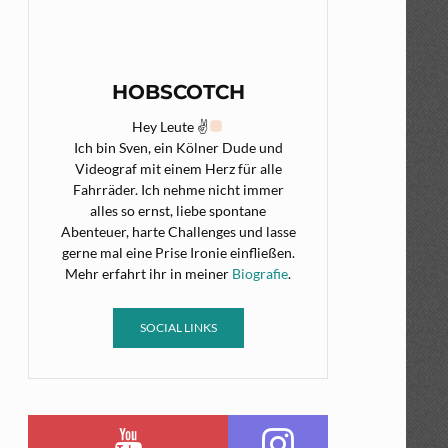
HOBSCOTCH
Hey Leute ✌
Ich bin Sven, ein Kölner Dude und
Videograf mit einem Herz für alle
Fahrräder. Ich nehme nicht immer
alles so ernst, liebe spontane
Abenteuer, harte Challenges und lasse
gerne mal eine Prise Ironie einfließen.
Mehr erfahrt ihr in meiner
Biografie
.
SOCIAL LINKS