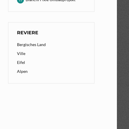
11
REVIERE
Bergisches Land
Ville
Eifel
Alpen