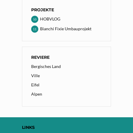
PROJEKTE
HOBVLOG
10
Bianchi Fixie Umbauprojekt
11
REVIERE
Bergisches Land
Ville
Eifel
Alpen
LINKS