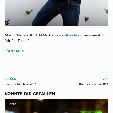
Musik: “Natural (BS Edit Mix)” von
Jonathan Araldi
aus dem Album
“Air For Trance”
KÖLN
MESSE
ZURÜCK
VOR
Essen Motor Show 2011
Köln: gamescom 2011
KÖNNTE DIR GEFALLEN
VIDEO