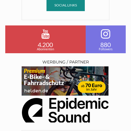
SOCIAL LINKS
4.200
880
Abonnenten
Followers
WERBUNG / PARTNER