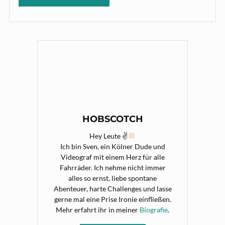
HOBSCOTCH
Hey Leute ✌
Ich bin Sven, ein Kölner Dude und
Videograf mit einem Herz für alle
Fahrräder. Ich nehme nicht immer
alles so ernst, liebe spontane
Abenteuer, harte Challenges und lasse
gerne mal eine Prise Ironie einfließen.
Mehr erfahrt ihr in meiner
Biografie
.