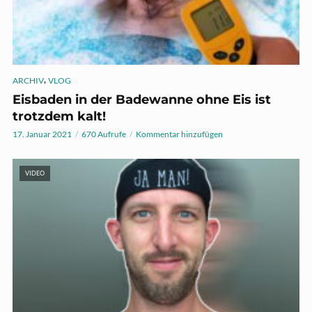
,
ARCHIV
VLOG
Eisbaden in der Badewanne ohne Eis ist
trotzdem kalt!
17. Januar 2021
670 Aufrufe
Kommentar hinzufügen
VIDEO