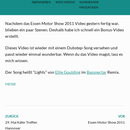
ABONNIEREN
KINO MODUS
KOMMENTAR
HINZUFÜGEN
Nachdem das Essen Motor Show 2011 Video gestern fertig war,
blieben ein paar Szenen.
Deshalb habe ich schnell ein Bonus-Video
erstellt.
Dieses Video ist wieder mit einem Dubstep-Song versehen und
passt wieder einmal wunderbar. Wenn du das Video magst, lass es
mich wissen.
Der Song heißt “Lights” von
Ellie Goulding
im
Bassnectar
Remix.
MESSE
ZURÜCK
VOR
29. Mai Käfer Treffen
Essen Motor Show 2011
Hannover