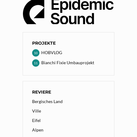
PROJEKTE
HOBVLOG
10
Bianchi Fixie Umbauprojekt
11
REVIERE
Bergisches Land
Ville
Eifel
Alpen