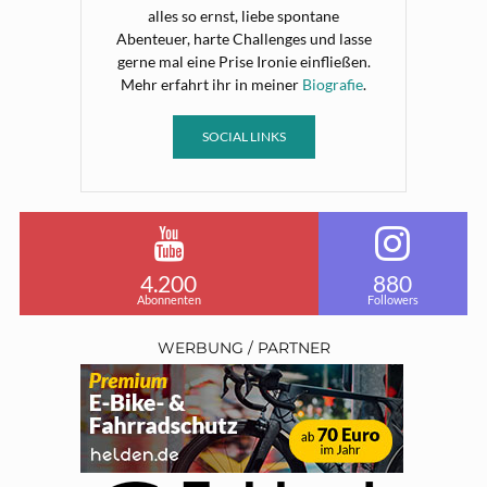
alles so ernst, liebe spontane
Abenteuer, harte Challenges und lasse
gerne mal eine Prise Ironie einfließen.
Mehr erfahrt ihr in meiner
Biografie
.
SOCIAL LINKS
4.200
880
Abonnenten
Followers
WERBUNG / PARTNER