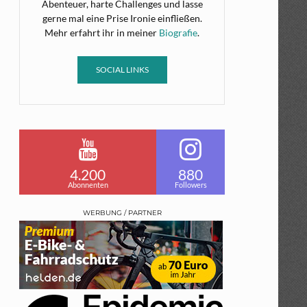
Abenteuer, harte Challenges und lasse
gerne mal eine Prise Ironie einfließen.
Mehr erfahrt ihr in meiner
Biografie
.
SOCIAL LINKS
4.200
880
Abonnenten
Followers
WERBUNG / PARTNER