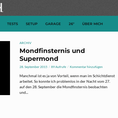
TESTS
SETUP
GARAGE
26″
ÜBER MICH
ARCHIV
Mondfinsternis und
Supermond
28. September 2015
89 Aufrufe
Kommentar hinzufügen
Manchmal ist es ja von Vorteil, wenn man im Schichtdienst
arbeitet. So konnte ich problemlos in der Nacht vom 27.
auf den 28. September die Mondfinsternis beobachten
und...