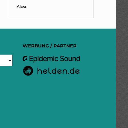
Alpen
WERBUNG / PARTNER