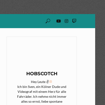
HOBSCOTCH
Hey Leute ✌
Ich bin Sven, ein Kölner Dude und
Videograf mit einem Herz für alle
Fahrräder. Ich nehme nicht immer
alles so ernst, liebe spontane