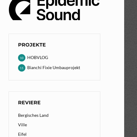
PROJEKTE
HOBVLOG
10
Bianchi Fixie Umbauprojekt
11
REVIERE
Bergisches Land
Ville
Eifel