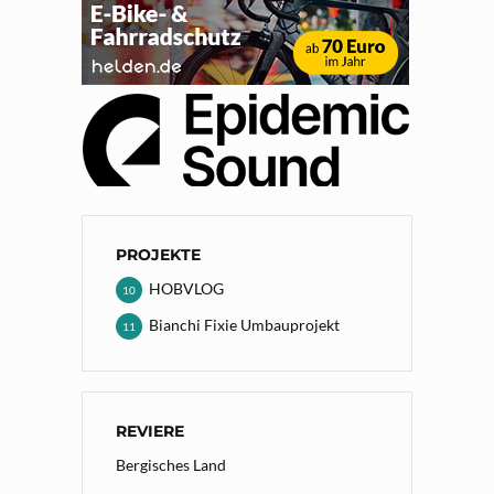
PROJEKTE
HOBVLOG
10
Bianchi Fixie Umbauprojekt
11
REVIERE
Bergisches Land