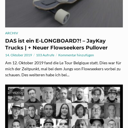
ARCHIV
DAS ist ein E-LONGBOARD?! – JayKay
Trucks | + Neuer Flowseekers Pullover
14. Oktober 2019
103 Aufrufe
Kommentar hinzufügen
Am 12. Oktober 2019 fand die Le Tour Belgique statt. Dies war für
mich der Zeitpunkt, mal bei dem Jungs von Flowseekers vorbei zu
schauen. Des weiteren habe ich bei...
VIDEO