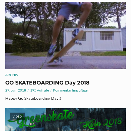
VIDEO
ARCHIV
GO SKATEBOARDING Day 2018
27. Juni 2018
195 Aufrufe
Kommentar hinzufügen
Happy Go Skateboarding Day!!
VIDEO