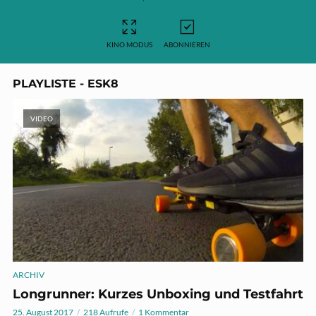
KINO MODUS
ABONNIEREN
PLAYLISTE - ESK8
VIDEO
ARCHIV
Longrunner: Kurzes Unboxing und Testfahrt
25. August 2017
218 Aufrufe
1 Kommentar