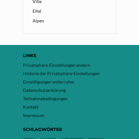
Ville
Eifel
Alpen
LINKS
Privatsphäre-Einstellungen ändern
Historie der Privatsphäre-Einstellungen
Einwilligungen widerrufen
Datenschutzerklärung
Teilnahmebedingungen
Kontakt
Impressum
SCHLAGWÖRTER