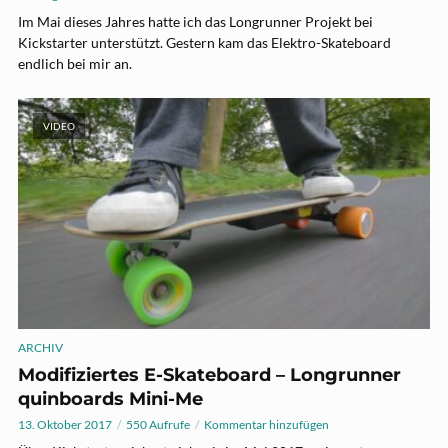
Im Mai dieses Jahres hatte ich das Longrunner Projekt bei
Kickstarter unterstützt. Gestern kam das Elektro-Skateboard
endlich bei mir an.
VIDEO
ARCHIV
Modifiziertes E-Skateboard – Longrunner
quinboards Mini-Me
13. Oktober 2017
550 Aufrufe
Kommentar hinzufügen