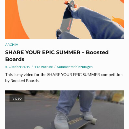
ARCHIV
SHARE YOUR EPIC SUMMER – Boosted
Boards
5. Oktober 2019
116 Aufrufe
Kommentar hinzufügen
This is my video for the SHARE YOUR EPIC SUMMER competition
by Boosted Boards.
VIDEO