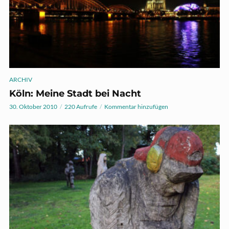
ARCHIV
Köln: Meine Stadt bei Nacht
30. Oktober 2010
220 Aufrufe
Kommentar hinzufügen