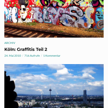
ARCHIV
Köln: Graffitis Teil 2
24. Mai 2010
716 Aufrufe
1 Kommentar