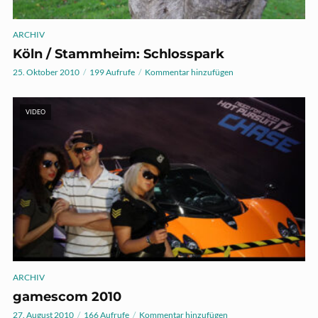
ARCHIV
Köln / Stammheim: Schlosspark
25. Oktober 2010
199 Aufrufe
Kommentar hinzufügen
VIDEO
ARCHIV
gamescom 2010
27. August 2010
166 Aufrufe
Kommentar hinzufügen