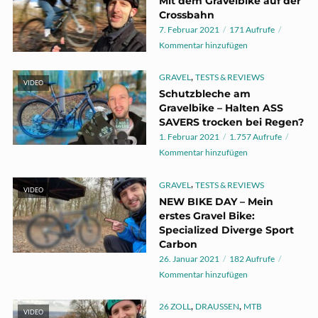
Mit dem Gravelbike auf der
Crossbahn
7. Februar 2021
171 Aufrufe
Kommentar hinzufügen
,
GRAVEL
TESTS & REVIEWS
VIDEO
Schutzbleche am
Gravelbike – Halten ASS
SAVERS trocken bei Regen?
1. Februar 2021
1.757 Aufrufe
Kommentar hinzufügen
,
GRAVEL
TESTS & REVIEWS
VIDEO
NEW BIKE DAY – Mein
erstes Gravel Bike:
Specialized Diverge Sport
Carbon
26. Januar 2021
182 Aufrufe
Kommentar hinzufügen
,
,
26 ZOLL
DRAUSSEN
MTB
VIDEO