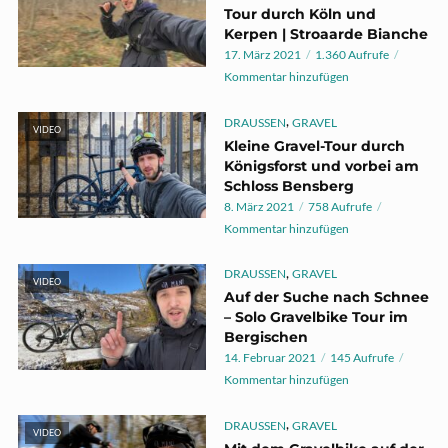
Tour durch Köln und
Kerpen | Stroaarde Bianche
17. März 2021
1.360 Aufrufe
Kommentar hinzufügen
,
DRAUSSEN
GRAVEL
VIDEO
Kleine Gravel-Tour durch
Königsforst und vorbei am
Schloss Bensberg
8. März 2021
758 Aufrufe
Kommentar hinzufügen
,
DRAUSSEN
GRAVEL
VIDEO
Auf der Suche nach Schnee
– Solo Gravelbike Tour im
Bergischen
14. Februar 2021
145 Aufrufe
Kommentar hinzufügen
,
DRAUSSEN
GRAVEL
VIDEO