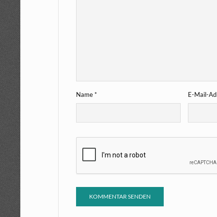
Name
*
E-Mail-A