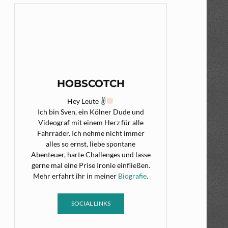
HOBSCOTCH
Hey Leute ✌
Ich bin Sven, ein Kölner Dude und
Videograf mit einem Herz für alle
Fahrräder. Ich nehme nicht immer
alles so ernst, liebe spontane
Abenteuer, harte Challenges und lasse
gerne mal eine Prise Ironie einfließen.
Mehr erfahrt ihr in meiner
Biografie
.
SOCIAL LINKS