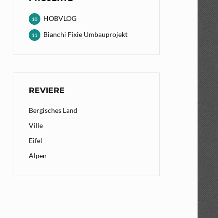
HOBVLOG
10
Bianchi Fixie Umbauprojekt
11
REVIERE
Bergisches Land
Ville
Eifel
Alpen