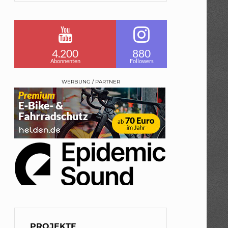
4.200
880
Abonnenten
Followers
WERBUNG / PARTNER
PROJEKTE