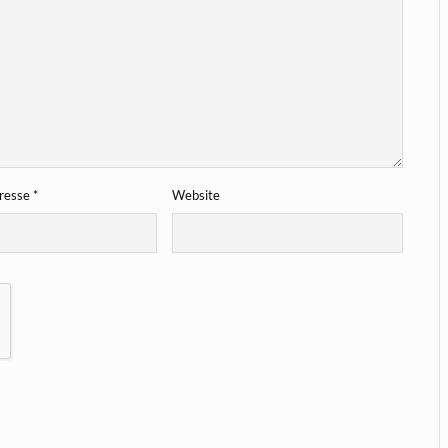
dresse
*
Website