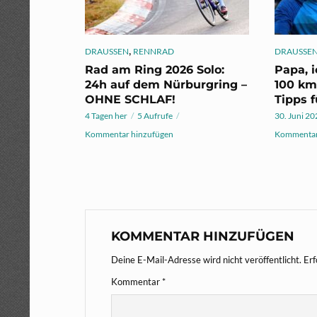
,
DRAUSSEN
RENNRAD
DRAUSSE
Rad am Ring 2026 Solo:
Papa, 
24h auf dem Nürburgring –
100 km
OHNE SCHLAF!
Tipps f
4 Tagen her
5 Aufrufe
30. Juni 2
Kommentar hinzufügen
Kommentar
KOMMENTAR HINZUFÜGEN
Deine E-Mail-Adresse wird nicht veröffentlicht.
Erf
Kommentar
*