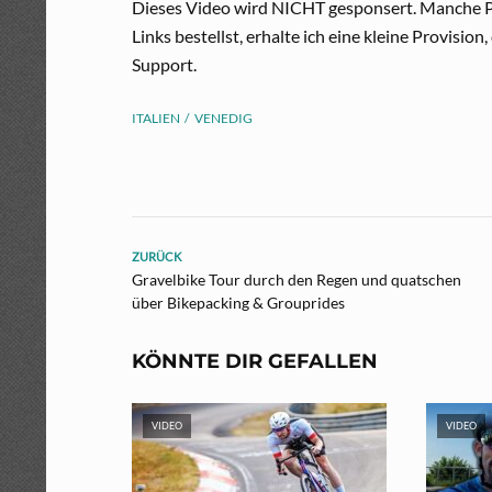
Dieses Video wird NICHT gesponsert. Manche Pr
Links bestellst, erhalte ich eine kleine Provisio
Support.
ITALIEN
VENEDIG
ZURÜCK
Gravelbike Tour durch den Regen und quatschen
über Bikepacking & Grouprides
KÖNNTE DIR GEFALLEN
VIDEO
VIDEO