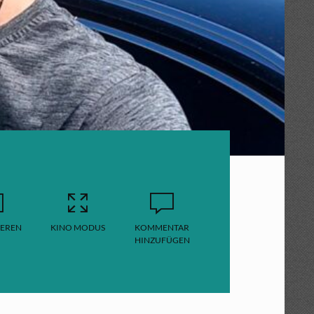
EREN
KINO MODUS
KOMMENTAR
HINZUFÜGEN