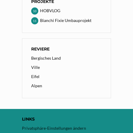
PROJEKTE
HOBVLOG
10
Bianchi Fixie Umbauprojekt
11
REVIERE
Bergisches Land
Ville
Eifel
Alpen
LINKS
Privatsphäre-Einstellungen ändern