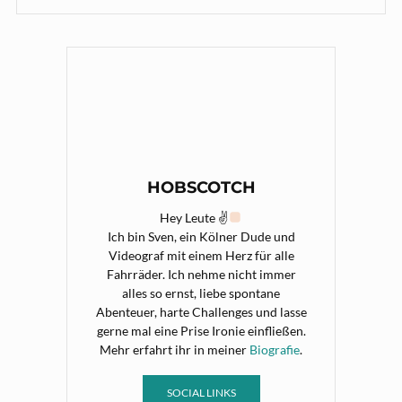
HOBSCOTCH
Hey Leute ✌
Ich bin Sven, ein Kölner Dude und
Videograf mit einem Herz für alle
Fahrräder. Ich nehme nicht immer
alles so ernst, liebe spontane
Abenteuer, harte Challenges und lasse
gerne mal eine Prise Ironie einfließen.
Mehr erfahrt ihr in meiner
Biografie
.
SOCIAL LINKS