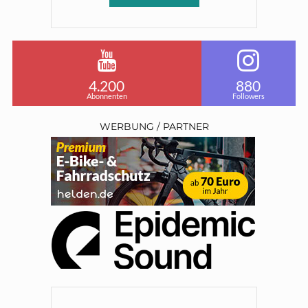
4.200
880
Abonnenten
Followers
WERBUNG / PARTNER