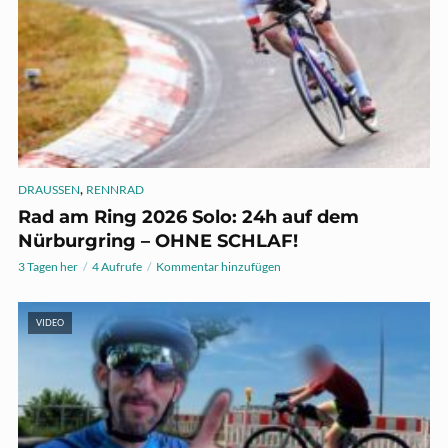
,
DRAUSSEN
RENNRAD
Rad am Ring 2026 Solo: 24h auf dem
Nürburgring – OHNE SCHLAF!
3 Tagen her
4 Aufrufe
Kommentar hinzufügen
VIDEO