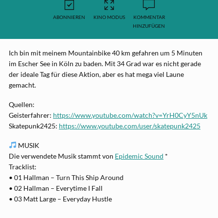
ABONNIEREN
KINO MODUS
KOMMENTAR
HINZUFÜGEN
Ich bin mit meinem Mountainbike 40 km gefahren um 5 Minuten
im Escher See in Köln zu baden. Mit 34 Grad war es nicht gerade
der ideale Tag für diese Aktion, aber es hat mega viel Laune
gemacht.
Quellen:
Geisterfahrer:
https://www.youtube.com/watch?v=YrH0CyY5nUk
Skatepunk2425:
https://www.youtube.com/user/skatepunk2425
MUSIK
Die verwendete Musik stammt von
Epidemic Sound
*
Tracklist:
• 01 Hallman – Turn This Ship Around
• 02 Hallman – Everytime I Fall
• 03 Matt Large – Everyday Hustle