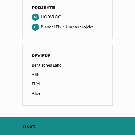
PROJEKTE
HOBVLOG
10
Bianchi Fixie Umbauprojekt
11
REVIERE
Bergisches Land
Ville
Eifel
Alpen
LINKS