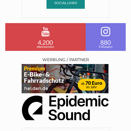
SOCIAL LINKS
4.200
880
Abonnenten
Followers
WERBUNG / PARTNER