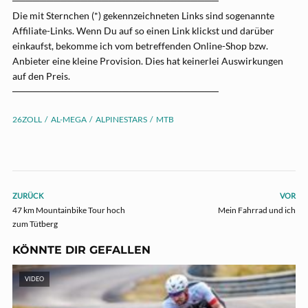
──────────────────────────────
Die mit Sternchen (*) gekennzeichneten Links sind sogenannte
Affiliate-Links. Wenn Du auf so einen Link klickst und darüber
einkaufst, bekomme ich vom betreffenden Online-Shop bzw.
Anbieter eine kleine Provision. Dies hat keinerlei Auswirkungen
auf den Preis.
──────────────────────────────
26ZOLL
AL-MEGA
ALPINESTARS
MTB
ZURÜCK
VOR
47 km Mountainbike Tour hoch
Mein Fahrrad und ich
zum Tütberg
KÖNNTE DIR GEFALLEN
VIDEO