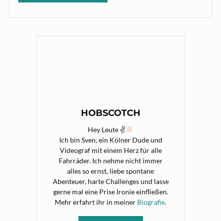
HOBSCOTCH
Hey Leute ✌
Ich bin Sven, ein Kölner Dude und
Videograf mit einem Herz für alle
Fahrräder. Ich nehme nicht immer
alles so ernst, liebe spontane
Abenteuer, harte Challenges und lasse
gerne mal eine Prise Ironie einfließen.
Mehr erfahrt ihr in meiner
Biografie
.