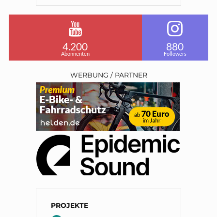
4.200
880
Abonnenten
Followers
WERBUNG / PARTNER
PROJEKTE