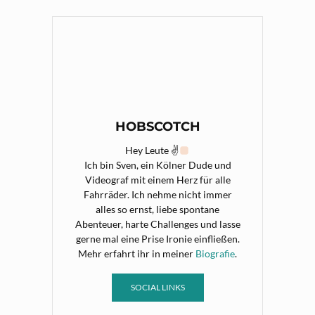
HOBSCOTCH
Hey Leute ✌
Ich bin Sven, ein Kölner Dude und
Videograf mit einem Herz für alle
Fahrräder. Ich nehme nicht immer
alles so ernst, liebe spontane
Abenteuer, harte Challenges und lasse
gerne mal eine Prise Ironie einfließen.
Mehr erfahrt ihr in meiner
Biografie
.
SOCIAL LINKS