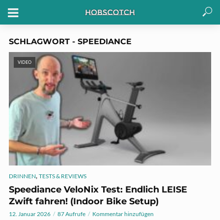
SCHLAGWORT - SPEEDIANCE
VIDEO
,
DRINNEN
TESTS & REVIEWS
Speediance VeloNix Test: Endlich LEISE
Zwift fahren! (Indoor Bike Setup)
12. Januar 2026
87 Aufrufe
Kommentar hinzufügen