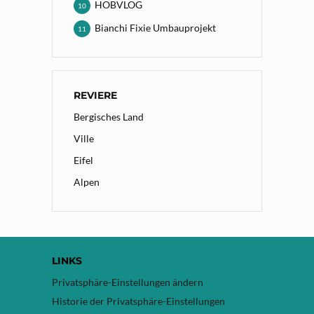
HOBVLOG
10
Bianchi Fixie Umbauprojekt
11
REVIERE
Bergisches Land
Ville
Eifel
Alpen
LINKS
Privatsphäre-Einstellungen ändern
Historie der Privatsphäre-Einstellungen