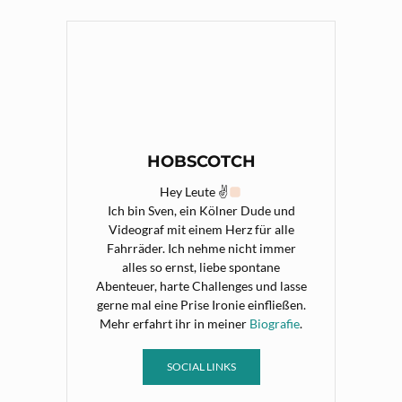
HOBSCOTCH
Hey Leute ✌
Ich bin Sven, ein Kölner Dude und
Videograf mit einem Herz für alle
Fahrräder. Ich nehme nicht immer
alles so ernst, liebe spontane
Abenteuer, harte Challenges und lasse
gerne mal eine Prise Ironie einfließen.
Mehr erfahrt ihr in meiner
Biografie
.
SOCIAL LINKS