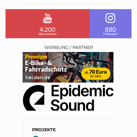
4.200
880
Abonnenten
Followers
WERBUNG / PARTNER
PROJEKTE