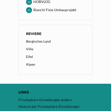
HOBVLOG
10
Bianchi Fixie Umbauprojekt
11
REVIERE
Bergisches Land
Ville
Eifel
Alpen
LINKS
Privatsphäre-Einstellungen ändern
Historie der Privatsphäre-Einstellungen