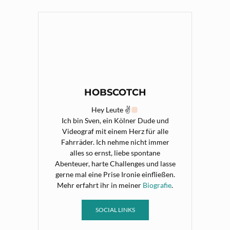
HOBSCOTCH
Hey Leute ✌
Ich bin Sven, ein Kölner Dude und
Videograf mit einem Herz für alle
Fahrräder. Ich nehme nicht immer
alles so ernst, liebe spontane
Abenteuer, harte Challenges und lasse
gerne mal eine Prise Ironie einfließen.
Mehr erfahrt ihr in meiner
Biografie
.
SOCIAL LINKS