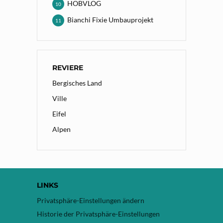
HOBVLOG
10
Bianchi Fixie Umbauprojekt
11
REVIERE
Bergisches Land
Ville
Eifel
Alpen
LINKS
Privatsphäre-Einstellungen ändern
Historie der Privatsphäre-Einstellungen