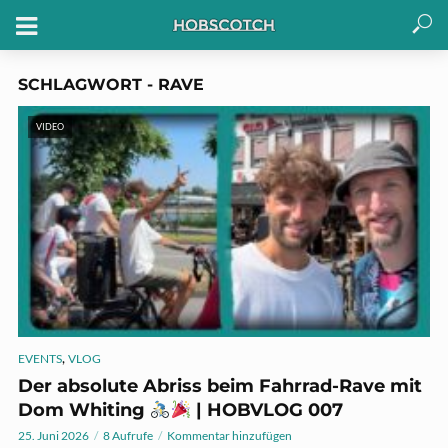
SCHLAGWORT - RAVE
VIDEO
,
EVENTS
VLOG
Der absolute Abriss beim Fahrrad-Rave mit
Dom Whiting
| HOBVLOG 007
25. Juni 2026
8 Aufrufe
Kommentar hinzufügen