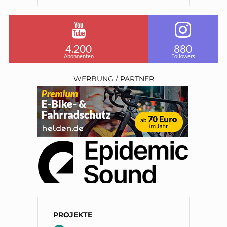
4.200
880
Abonnenten
Followers
WERBUNG / PARTNER
PROJEKTE