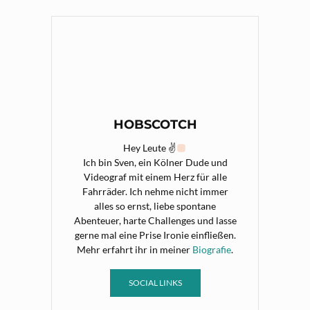
HOBSCOTCH
Hey Leute ✌
Ich bin Sven, ein Kölner Dude und
Videograf mit einem Herz für alle
Fahrräder. Ich nehme nicht immer
alles so ernst, liebe spontane
Abenteuer, harte Challenges und lasse
gerne mal eine Prise Ironie einfließen.
Mehr erfahrt ihr in meiner
Biografie
.
SOCIAL LINKS