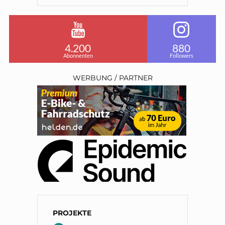
4.200
880
Abonnenten
Followers
WERBUNG / PARTNER
PROJEKTE