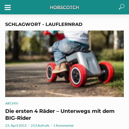
SCHLAGWORT - LAUFLERNRAD
ARCHIV
Die ersten 4 Räder – Unterwegs mit dem
BIG-Rider
23. April 2015
213 Aufrufe
1 Kommentar