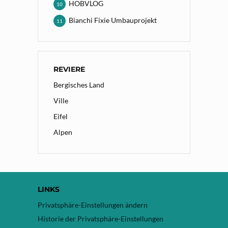
HOBVLOG
10
Bianchi Fixie Umbauprojekt
11
REVIERE
Bergisches Land
Ville
Eifel
Alpen
LINKS
Privatsphäre-Einstellungen ändern
Historie der Privatsphäre-Einstellungen