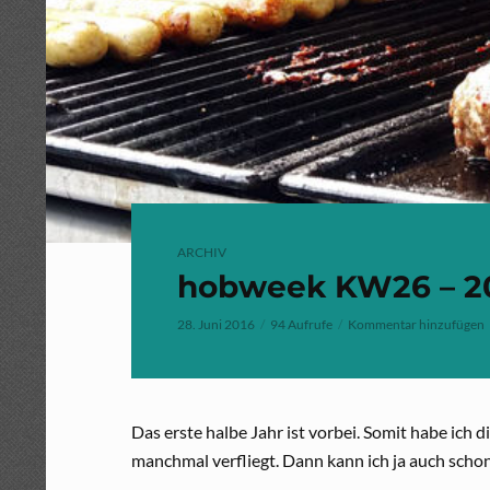
ARCHIV
hobweek KW26 – 2
28. Juni 2016
94 Aufrufe
Kommentar hinzufügen
Das erste halbe Jahr ist vorbei. Somit habe ich 
manchmal verfliegt. Dann kann ich ja auch schon