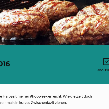
016
ABONNI
die Halbzeit meiner #hobweek erreicht. Wie die Zeit doch
 einmal ein kurzes Zwischenfazit ziehen.