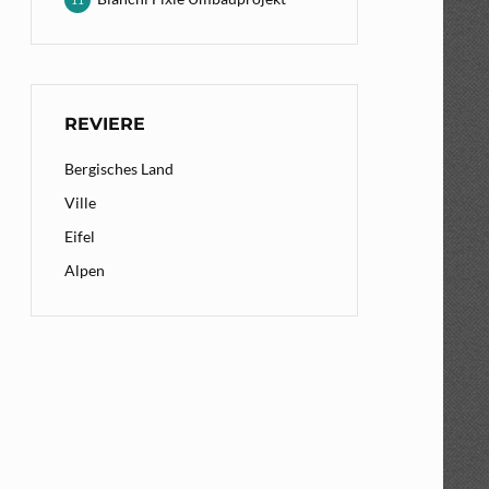
11
REVIERE
Bergisches Land
Ville
Eifel
Alpen