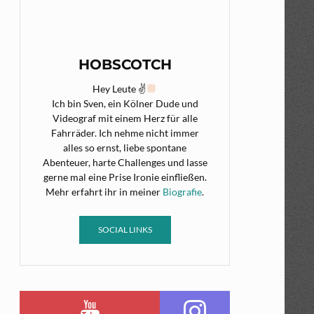
HOBSCOTCH
Hey Leute ✌
Ich bin Sven, ein Kölner Dude und
Videograf mit einem Herz für alle
Fahrräder. Ich nehme nicht immer
alles so ernst, liebe spontane
Abenteuer, harte Challenges und lasse
gerne mal eine Prise Ironie einfließen.
Mehr erfahrt ihr in meiner
Biografie
.
SOCIAL LINKS