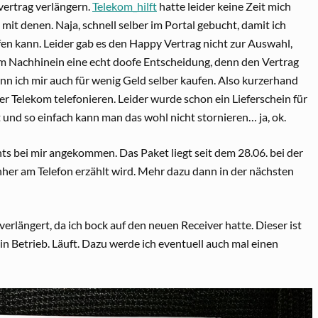
vertrag verlängern.
Telekom_hilft
hatte leider keine Zeit mich
 mit denen. Naja, schnell selber im Portal gebucht, damit ich
fen kann. Leider gab es den Happy Vertrag nicht zur Auswahl,
m Nachhinein eine echt doofe Entscheidung, denn den Vertrag
nn ich mir auch für wenig Geld selber kaufen. Also kurzerhand
er Telekom telefonieren. Leider wurde schon ein Lieferschein für
 und so einfach kann man das wohl nicht stornieren… ja, ok.
ts bei mir angekommen. Das Paket liegt seit dem 28.06. bei der
hher am Telefon erzählt wird. Mehr dazu dann in der nächsten
verlängert, da ich bock auf den neuen Receiver hatte. Dieser ist
 Betrieb. Läuft. Dazu werde ich eventuell auch mal einen