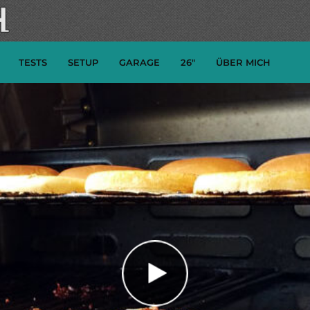
TESTS
SETUP
GARAGE
26″
ÜBER MICH