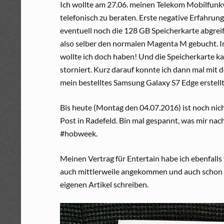
Ich wollte am 27.06. meinen Telekom Mobilfunk
telefonisch zu beraten. Erste negative Erfahrung
eventuell noch die 128 GB Speicherkarte abgrei
also selber den normalen Magenta M gebucht. I
wollte ich doch haben! Und die Speicherkarte ka
storniert. Kurz darauf konnte ich dann mal mit d
mein bestelltes Samsung Galaxy S7 Edge erstellt
Bis heute (Montag den 04.07.2016) ist noch nich
Post in Radefeld. Bin mal gespannt, was mir nac
#hobweek.
Meinen Vertrag für Entertain habe ich ebenfalls 
auch mittlerweile angekommen und auch schon in
eigenen Artikel schreiben.