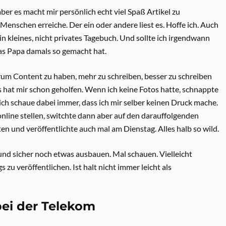
aber es macht mir persönlich echt viel Spaß Artikel zu
 Menschen erreiche. Der ein oder andere liest es. Hoffe ich. Auch
 ein kleines, nicht privates Tagebuch. Und sollte ich irgendwann
as Papa damals so gemacht hat.
 darum Content zu haben, mehr zu schreiben, besser zu schreiben
hat mir schon geholfen. Wenn ich keine Fotos hatte, schnappte
ch schaue dabei immer, dass ich mir selber keinen Druck mache.
nline stellen, switchte dann aber auf den darauffolgenden
n und veröffentlichte auch mal am Dienstag. Alles halb so wild.
 und sicher noch etwas ausbauen. Mal schauen. Vielleicht
zu veröffentlichen. Ist halt nicht immer leicht als
ei der Telekom