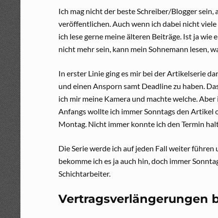
Ich mag nicht der beste Schreiber/Blogger sein, 
veröffentlichen. Auch wenn ich dabei nicht viele
ich lese gerne meine älteren Beiträge. Ist ja wie
nicht mehr sein, kann mein Sohnemann lesen, w
In erster Linie ging es mir bei der Artikelserie
und einen Ansporn samt Deadline zu haben. Das 
ich mir meine Kamera und machte welche. Aber i
Anfangs wollte ich immer Sonntags den Artikel o
Montag. Nicht immer konnte ich den Termin halte
Die Serie werde ich auf jeden Fall weiter führen
bekomme ich es ja auch hin, doch immer Sonntags 
Schichtarbeiter.
Vertragsverlängerungen b