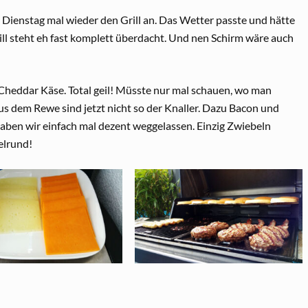
 Dienstag mal wieder den Grill an. Das Wetter passte und hätte
ill steht eh fast komplett überdacht. Und nen Schirm wäre auch
heddar Käse. Total geil! Müsste nur mal schauen, wo man
 dem Rewe sind jetzt nicht so der Knaller. Dazu Bacon und
aben wir einfach mal dezent weggelassen. Einzig Zwiebeln
elrund!