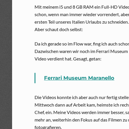
Mit meinem i5 und 8 GB RAM ein Full-HD Video 
schon, wenn man immer wieder vorrendert, aber e
ersten Teil unseres Italien Urlaubs zu schneiden
Aber schaut doch selbst:
Da ich gerade so im Flow war, fing ich auch scho
Dazwischen waren wir noch im Ferrari Museum Ma
Video verdient hat. Gesagt, getan:
Ferrari Museum Maranello
Die Videos konnte ich aber auch nur fertig stell
Mittwoch dann auf Arbeit kam, heimste ich rech
Chef, ein. Meine Videos werden immer besser, sa
mehr an, weiterhin den Fokus auf das Filmen zu 
fotografieren.