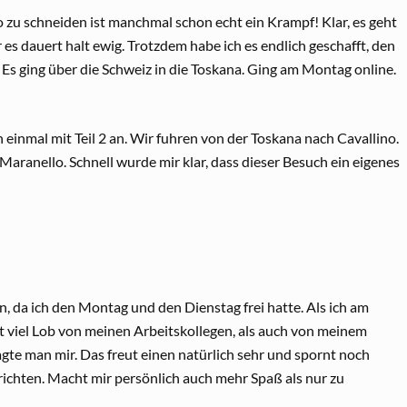
zu schneiden ist manchmal schon echt ein Krampf! Klar, es geht
s dauert halt ewig. Trotzdem habe ich es endlich geschafft, den
. Es ging über die Schweiz in die Toskana. Ging am Montag online.
n einmal mit Teil 2 an. Wir fuhren von der Toskana nach Cavallino.
ranello. Schnell wurde mir klar, dass dieser Besuch ein eigenes
en, da ich den Montag und den Dienstag frei hatte. Als ich am
t viel Lob von meinen Arbeitskollegen, als auch von meinem
gte man mir. Das freut einen natürlich sehr und spornt noch
richten. Macht mir persönlich auch mehr Spaß als nur zu