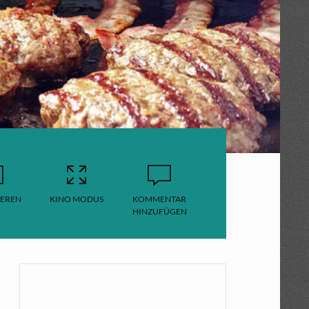
EREN
KINO MODUS
KOMMENTAR
HINZUFÜGEN