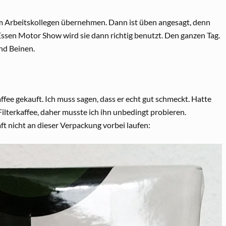
m Arbeitskollegen übernehmen. Dann ist üben angesagt, denn
 Essen Motor Show wird sie dann richtig benutzt. Den ganzen Tag.
nd Beinen.
ffee gekauft. Ich muss sagen, dass er echt gut schmeckt. Hatte
n Filterkaffee, daher musste ich ihn unbedingt probieren.
 nicht an dieser Verpackung vorbei laufen: