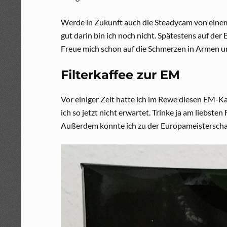
Werde in Zukunft auch die Steadycam von eine
gut darin bin ich noch nicht. Spätestens auf der
Freue mich schon auf die Schmerzen in Armen u
Filterkaffee zur EM
Vor einiger Zeit hatte ich im Rewe diesen EM-Ka
ich so jetzt nicht erwartet. Trinke ja am liebste
Außerdem konnte ich zu der Europameisterschaft