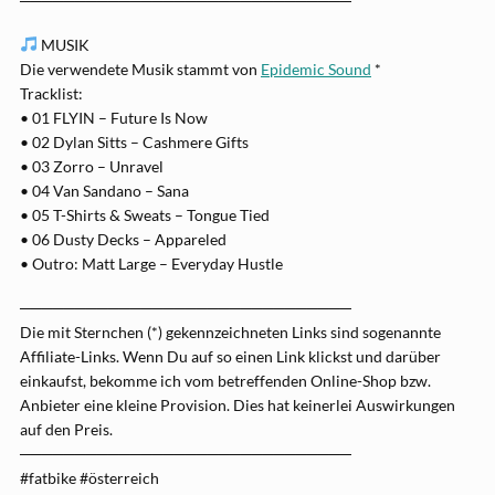
──────────────────────────────
MUSIK
Die verwendete Musik stammt von
Epidemic Sound
*
Tracklist:
• 01 FLYIN – Future Is Now
• 02 Dylan Sitts – Cashmere Gifts
• 03 Zorro – Unravel
• 04 Van Sandano – Sana
• 05 T-Shirts & Sweats – Tongue Tied
• 06 Dusty Decks – Appareled
• Outro: Matt Large – Everyday Hustle
──────────────────────────────
Die mit Sternchen (*) gekennzeichneten Links sind sogenannte
Affiliate-Links. Wenn Du auf so einen Link klickst und darüber
einkaufst, bekomme ich vom betreffenden Online-Shop bzw.
Anbieter eine kleine Provision. Dies hat keinerlei Auswirkungen
auf den Preis.
──────────────────────────────
#fatbike #österreich