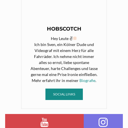
HOBSCOTCH
Hey Leute ✌
Ich bin Sven, ein Kölner Dude und
Videograf mit einem Herz für alle
Fahrräder. Ich nehme nicht immer
alles so ernst, liebe spontane
Abenteuer, harte Challenges und lasse
gerne mal eine Prise Ironie einfließen.
Mehr erfahrt ihr in meiner
Biografie
.
SOCIAL LINKS