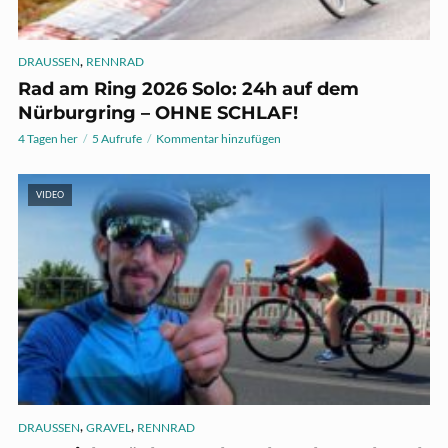
,
DRAUSSEN
RENNRAD
Rad am Ring 2026 Solo: 24h auf dem
Nürburgring – OHNE SCHLAF!
4 Tagen her
5 Aufrufe
Kommentar hinzufügen
VIDEO
,
,
DRAUSSEN
GRAVEL
RENNRAD