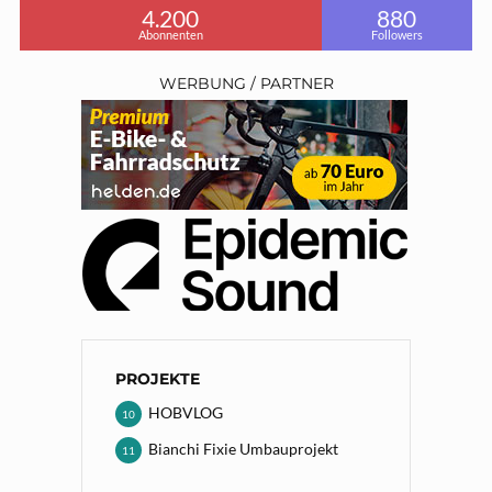
4.200
880
Abonnenten
Followers
WERBUNG / PARTNER
PROJEKTE
HOBVLOG
10
Bianchi Fixie Umbauprojekt
11