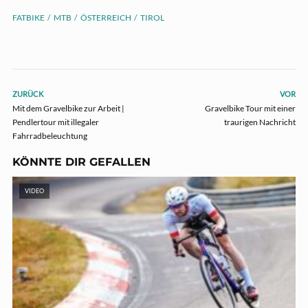
FATBIKE
MTB
ÖSTERREICH
TIROL
ZURÜCK
VOR
Mit dem Gravelbike zur Arbeit |
Gravelbike Tour mit einer
Pendlertour mit illegaler
traurigen Nachricht
Fahrradbeleuchtung
KÖNNTE DIR GEFALLEN
VIDEO