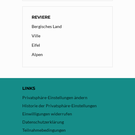
REVIERE
Bergisches Land
Ville
Eifel
Alpen
LINKS
Privatsphäre-Einstellungen ändern
Historie der Privatsphäre-Einstellungen
Einwilligungen widerrufen
Datenschutzerklärung
Teilnahmebedingungen