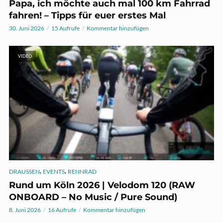
Papa, ich möchte auch mal 100 km Fahrrad
fahren! – Tipps für euer erstes Mal
30. Juni 2026
15 Aufrufe
Kommentar hinzufügen
VIDEO
,
,
DRAUSSEN
EVENTS
RENNRAD
Rund um Köln 2026 | Velodom 120 (RAW
ONBOARD – No Music / Pure Sound)
8. Juni 2026
16 Aufrufe
Kommentar hinzufügen